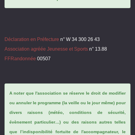
Déclaration en Préfecture
n° W 34 300 26 43
Association agréée Jeunesse et Sports
n° 13.88
FFRandonnée
00507
A noter que l'association se réserve le droit de modifier
ou annuler le programme (la veille ou le jour même) pour
divers raisons (météo, conditions de sécurité,
évènement particulier…) ou des raisons autres telles
que l’indisponibilité fortuite de l'accompagnateur, le