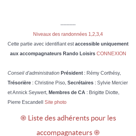
----------
Niveaux des randonnées 1,2,3,4
Cette partie avec identifiant est
accessible uniquement
aux accompagnateurs Rando Loisirs
CONNEXION
Conseil d'administration
Président
: Rémy Corthésy,
Trésorière
: Christine Piso,
Secrétaires
: Sylvie Mercier
et Annick Seywert,
Membres de CA
: Brigitte Diotte,
Pierre Escandell
Site photo
֎ Liste des adhérents pour les
accompagnateurs ֎