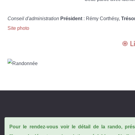
Conseil d'administration
Président
: Rémy Corthésy,
Tréso
Site photo
֎ L
Pour le rendez-vous voir le détail de la rando, pr