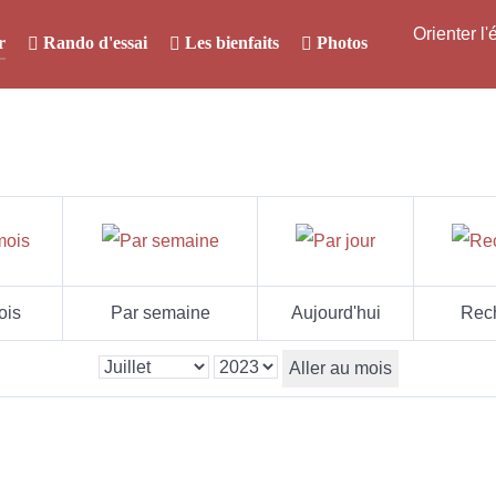
Orienter l
r
Rando d'essai
Les bienfaits
Photos
ois
Par semaine
Aujourd'hui
Rec
Aller au mois