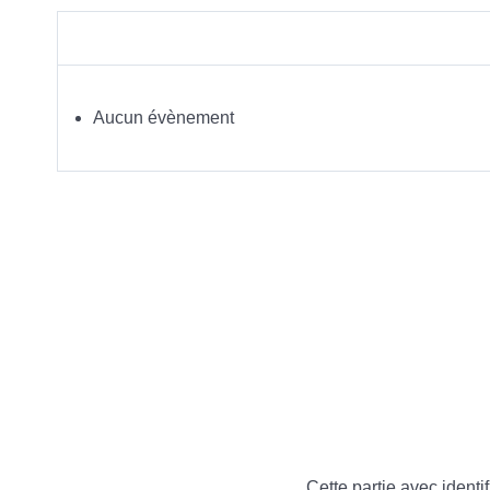
Aucun évènement
Cette partie avec identif