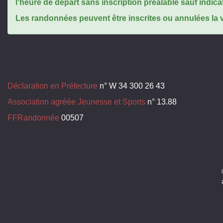
l'heure de départ sans inscription préalable sauf indica
Les randonnées peuvent être inscrites ou annulées la ve
Déclaration en Préfecture
n° W 34 300 26 43
Association agréée Jeunesse et Sports
n° 13.88
FFRandonnée
00507