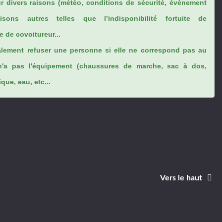
ur divers raisons (météo, conditions de sécurité, évènement
sons autres telles que l’indisponibilité fortuite de
 de covoitureur...
lement refuser une personne si elle ne correspond pas au
n'a pas l'équipement (chaussures de marche, sac à dos,
ue, eau, etc...
Vers le haut