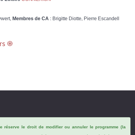
ywert,
Membres de CA
: Brigitte Diotte, Pierre Escandell
rs ֎
se réserve le droit de modifier ou annuler le programme (la