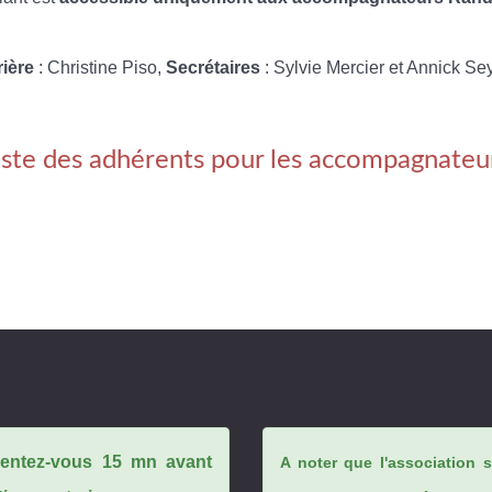
rière
: Christine Piso,
Secrétaires
: Sylvie Mercier et Annick Se
iste des adhérents pour les accompagnateu
ésentez-vous 15 mn avant
A noter que l'association 