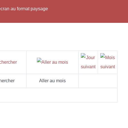
'écran au format paysage
hercher
Aller au mois