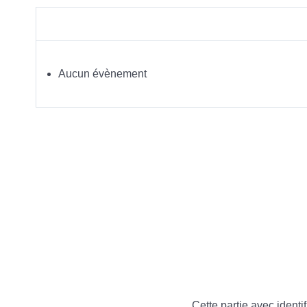
Aucun évènement
Cette partie avec identif