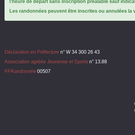
l'heure de départ sans inscription préalable sauf indica
Les randonnées peuvent être inscrites ou annulées la ve
Déclaration en Préfecture
n° W 34 300 26 43
Association agréée Jeunesse et Sports
n° 13.88
FFRandonnée
00507