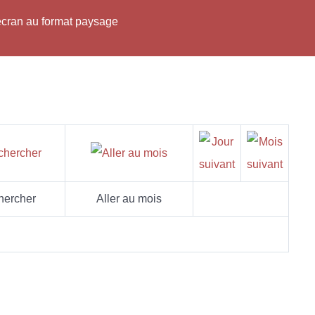
'écran au format paysage
hercher
Aller au mois