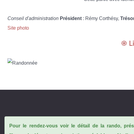
Conseil d'administration
Président
: Rémy Corthésy,
Tréso
Site photo
֎ L
Pour le rendez-vous voir le détail de la rando, pr