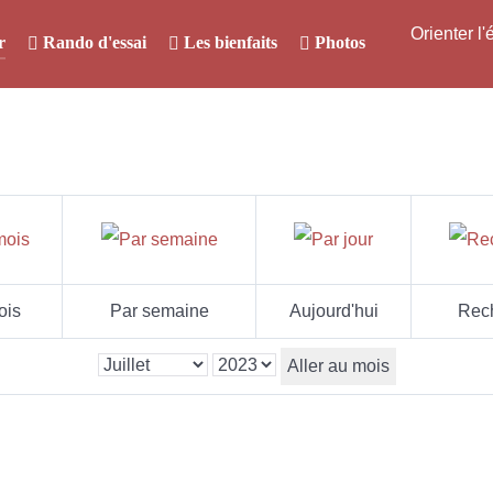
Orienter l
r
Rando d'essai
Les bienfaits
Photos
ois
Par semaine
Aujourd'hui
Rec
Aller au mois