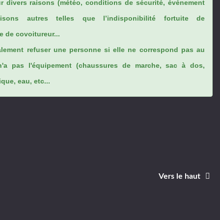
ur divers raisons (météo, conditions de sécurité, évènement
sons autres telles que l’indisponibilité fortuite de
 de covoitureur...
lement refuser une personne si elle ne correspond pas au
n'a pas l'équipement (chaussures de marche, sac à dos,
ue, eau, etc...
Vers le haut