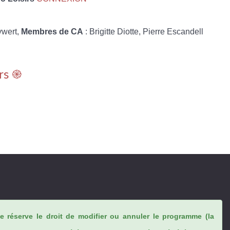
ywert,
Membres de CA
: Brigitte Diotte, Pierre Escandell
rs ֎
se réserve le droit de modifier ou annuler le programme (la