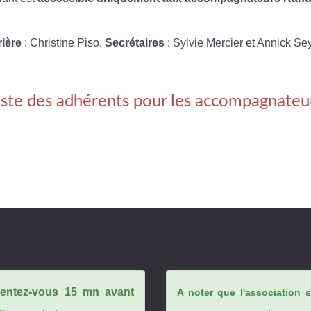
rière
: Christine Piso,
Secrétaires
: Sylvie Mercier et Annick Se
iste des adhérents pour les accompagnateu
ésentez-vous 15 mn avant
A noter que l'association 