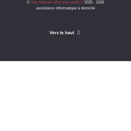
©
Site Internet offert par svp34.fr
2025 - 2026
assistance informatique à domicile
Vers le haut