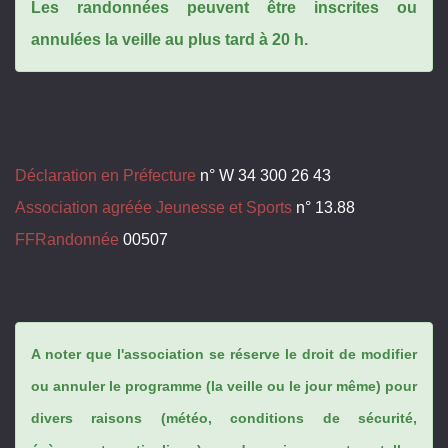
Les randonnées peuvent être inscrites ou
annulées la veille au plus tard à 20 h.
Déclaration en Préfecture
n° W 34 300 26 43
Association agréée Jeunesse et Sports
n° 13.88
FFRandonnée
00507
A noter que l'association se réserve le droit de modifier
ou annuler le programme (la veille ou le jour même) pour
divers raisons (météo, conditions de sécurité,