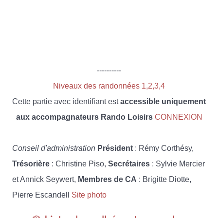
----------
Niveaux des randonnées 1,2,3,4
Cette partie avec identifiant est
accessible uniquement
aux accompagnateurs Rando Loisirs
CONNEXION
Conseil d'administration
Président
: Rémy Corthésy,
Trésorière
: Christine Piso,
Secrétaires
: Sylvie Mercier
et Annick Seywert,
Membres de CA
: Brigitte Diotte,
Pierre Escandell
Site photo