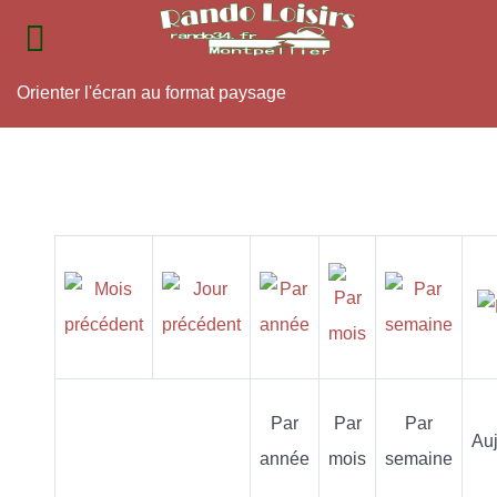
Orienter l'écran au format paysage
Par
Par
Par
Auj
année
mois
semaine