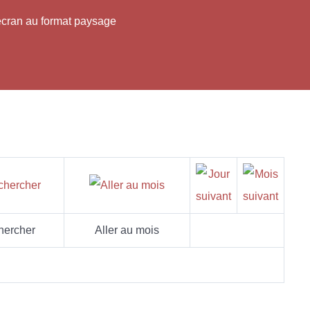
'écran au format paysage
hercher
Aller au mois