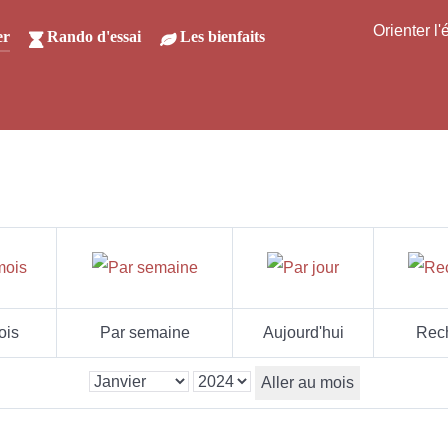
Orienter l
er
Rando d'essai
Les bienfaits
ois
Par semaine
Aujourd'hui
Rec
Aller au mois