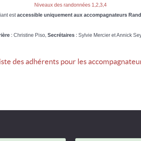
Niveaux des randonnées 1,2,3,4
iant est
accessible uniquement aux accompagnateurs Rando
rière
: Christine Piso,
Secrétaires
: Sylvie Mercier et Annick Se
iste des adhérents pour les accompagnateu