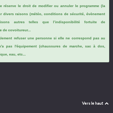
se réserve le droit de modifier ou annuler le programme (la
ur divers raisons (météo, conditions de sécurité, évènement
sons autres telles que l’indisponibilité fortuite de
 de covoitureur...
lement refuser une personne si elle ne correspond pas au
n'a pas l'équipement (chaussures de marche, sac à dos,
ue, eau, etc...
Vers le haut