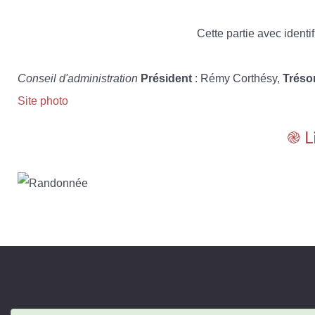
Cette partie avec identif
Conseil d'administration
Président
: Rémy Corthésy,
Tréso
Site photo
֎ L