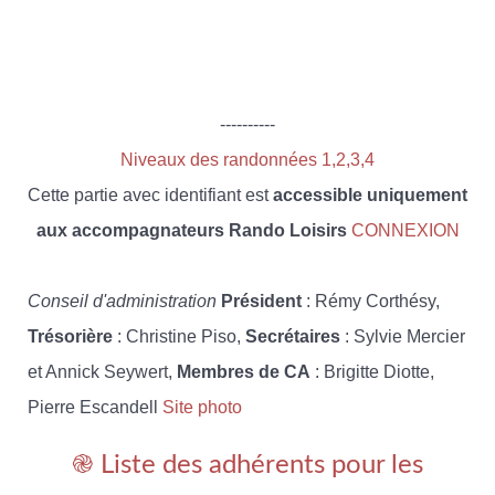
----------
Niveaux des randonnées 1,2,3,4
Cette partie avec identifiant est
accessible uniquement
aux accompagnateurs Rando Loisirs
CONNEXION
Conseil d'administration
Président
: Rémy Corthésy,
Trésorière
: Christine Piso,
Secrétaires
: Sylvie Mercier
et Annick Seywert,
Membres de CA
: Brigitte Diotte,
Pierre Escandell
Site photo
֎ Liste des adhérents pour les