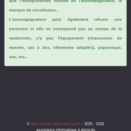
que l’indisponibilité fortuite de l'accompagnateur, le
manque de covoitureur...
L’accompagnateur peut également refuser une
personne si elle ne correspond pas au niveau de la
randonnée, n'a pas l'équipement (chaussures de
marche, sac à dos, vêtements adaptés), piquenique,
eau, etc...
©
Site Internet offert par svp34.fr
2025 - 2026
assistance informatique à domicile