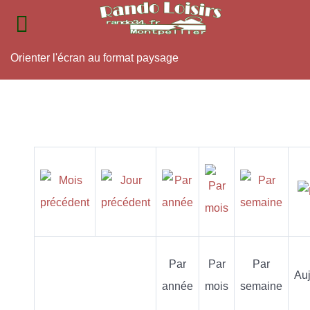
Orienter l'écran au format paysage
Par
Par
Par
Auj
année
mois
semaine