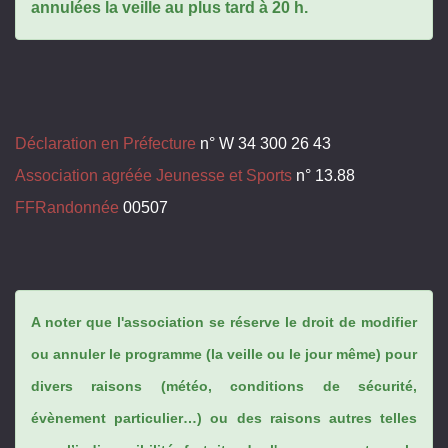
annulées la veille au plus tard à 20 h.
Déclaration en Préfecture
n° W 34 300 26 43
Association agréée Jeunesse et Sports
n° 13.88
FFRandonnée
00507
A noter que l'association se réserve le droit de modifier
ou annuler le programme (la veille ou le jour même) pour
divers raisons (météo, conditions de sécurité,
évènement particulier…) ou des raisons autres telles