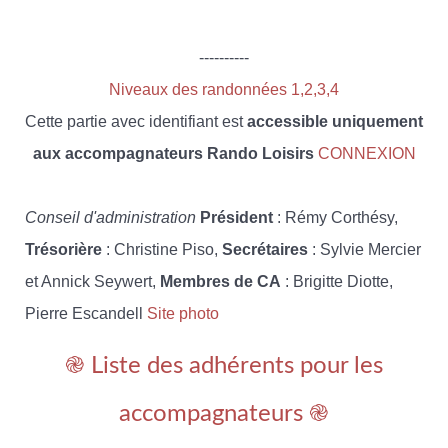
----------
Niveaux des randonnées 1,2,3,4
Cette partie avec identifiant est
accessible uniquement
aux accompagnateurs Rando Loisirs
CONNEXION
Conseil d'administration
Président
: Rémy Corthésy,
Trésorière
: Christine Piso,
Secrétaires
: Sylvie Mercier
et Annick Seywert,
Membres de CA
: Brigitte Diotte,
Pierre Escandell
Site photo
֎ Liste des adhérents pour les
accompagnateurs ֎