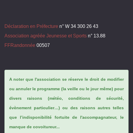
Déclaration en Préfecture
n° W 34 300 26 43
Association agréée Jeunesse et Sports
n° 13.88
FFRandonnée
00507
A noter que l'association se réserve le droit de modifier
ou annuler le programme (la veille ou le jour même) pour
divers raisons (météo, conditions de sécurité,
évènement particulier…) ou des raisons autres telles
que l’indisponibilité fortuite de l'accompagnateur, le
manque de covoitureur...