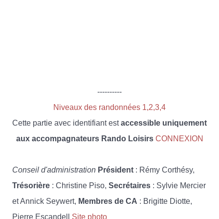
----------
Niveaux des randonnées 1,2,3,4
Cette partie avec identifiant est
accessible uniquement
aux accompagnateurs Rando Loisirs
CONNEXION
Conseil d'administration
Président
: Rémy Corthésy,
Trésorière
: Christine Piso,
Secrétaires
: Sylvie Mercier
et Annick Seywert,
Membres de CA
: Brigitte Diotte,
Pierre Escandell
Site photo