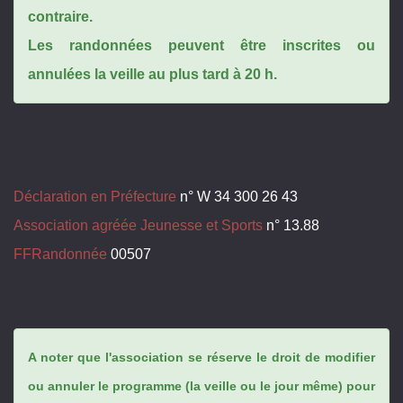
contraire.
Les randonnées peuvent être inscrites ou
annulées la veille au plus tard à 20 h.
Déclaration en Préfecture
n° W 34 300 26 43
Association agréée Jeunesse et Sports
n° 13.88
FFRandonnée
00507
A noter que l'association se réserve le droit de modifier
ou annuler le programme (la veille ou le jour même) pour