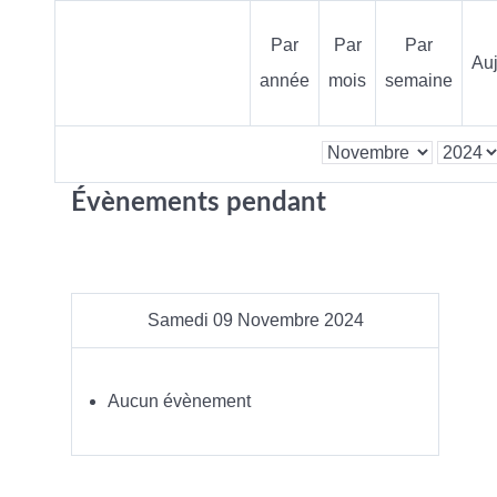
Par
Par
Par
Auj
année
mois
semaine
Évènements pendant
Samedi 09 Novembre 2024
Aucun évènement