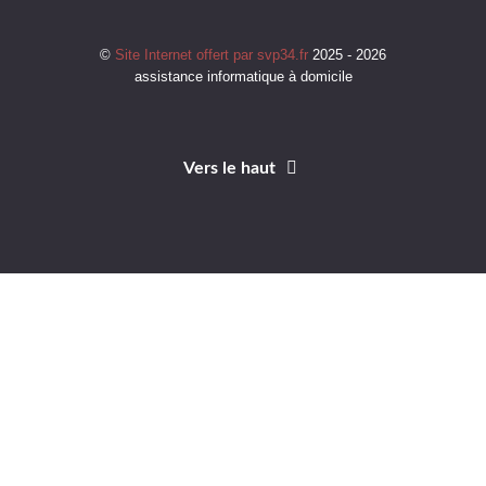
©
Site Internet offert par svp34.fr
2025 - 2026
assistance informatique à domicile
Vers le haut