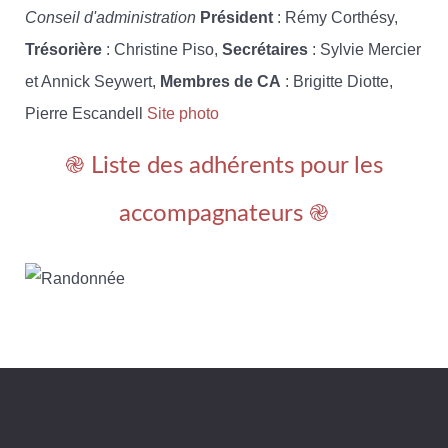
Conseil d'administration
Président
: Rémy Corthésy,
Trésorière
: Christine Piso,
Secrétaires
: Sylvie Mercier
et Annick Seywert,
Membres de CA
: Brigitte Diotte,
Pierre Escandell
Site photo
֎ Liste des adhérents pour les
accompagnateurs ֎