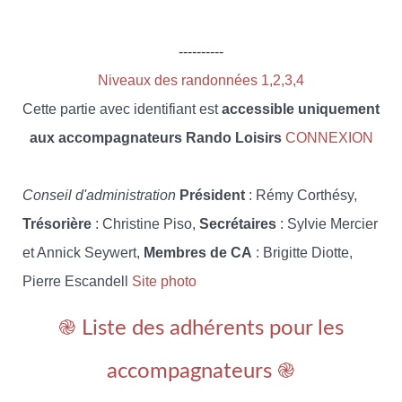
----------
Niveaux des randonnées 1,2,3,4
Cette partie avec identifiant est
accessible uniquement
aux accompagnateurs Rando Loisirs
CONNEXION
Conseil d'administration
Président
: Rémy Corthésy,
Trésorière
: Christine Piso,
Secrétaires
: Sylvie Mercier
et Annick Seywert,
Membres de CA
: Brigitte Diotte,
Pierre Escandell
Site photo
֎ Liste des adhérents pour les
accompagnateurs ֎