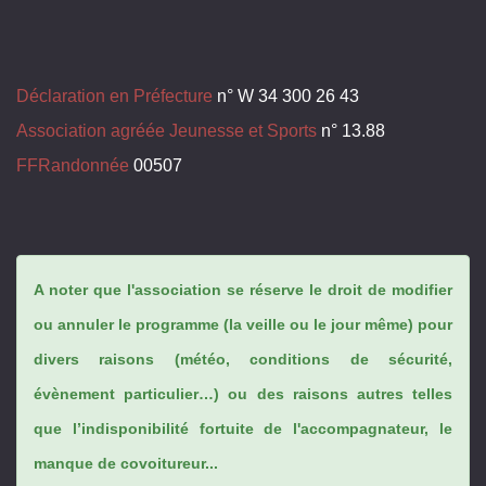
Déclaration en Préfecture
n° W 34 300 26 43
Association agréée Jeunesse et Sports
n° 13.88
FFRandonnée
00507
A noter que l'association se réserve le droit de modifier
ou annuler le programme (la veille ou le jour même) pour
divers raisons (météo, conditions de sécurité,
évènement particulier…) ou des raisons autres telles
que l’indisponibilité fortuite de l'accompagnateur, le
manque de covoitureur...