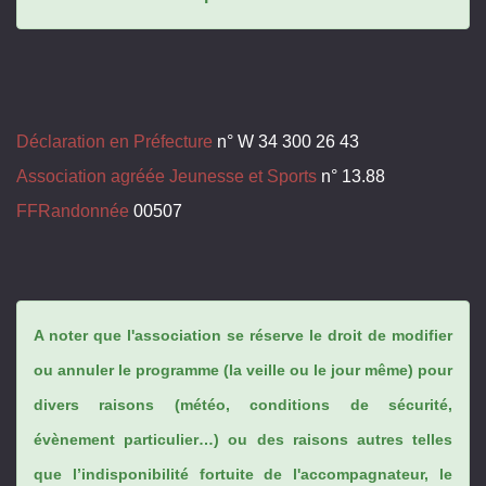
Déclaration en Préfecture
n° W 34 300 26 43
Association agréée Jeunesse et Sports
n° 13.88
FFRandonnée
00507
A noter que l'association se réserve le droit de modifier
ou annuler le programme (la veille ou le jour même) pour
divers raisons (météo, conditions de sécurité,
évènement particulier…) ou des raisons autres telles
que l’indisponibilité fortuite de l'accompagnateur, le