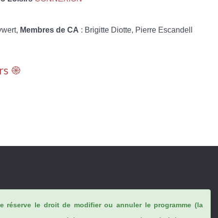
ywert,
Membres de CA
: Brigitte Diotte, Pierre Escandell
rs ֎
se réserve le droit de modifier ou annuler le programme (la