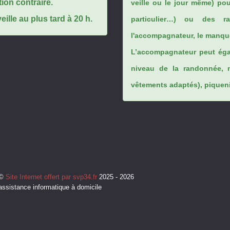
tion contraire.
veille ou le jour même) po
ille au plus tard à 20 h.
particulier…) ou des rai
l'accompagnateur, le manque
L’accompagnateur peut éga
niveau de la randonnée, 
vêtements adaptés), piqueniq
©
Site Internet offert par svp34.fr
2025 - 2026
assistance informatique à domicile