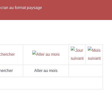
'écran au format paysage
hercher
Aller au mois