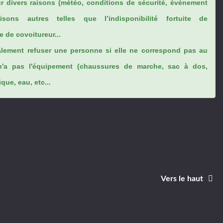
ur divers raisons (météo, conditions de sécurité, évènement
sons autres telles que l’indisponibilité fortuite de
 de covoitureur...
lement refuser une personne si elle ne correspond pas au
n'a pas l'équipement (chaussures de marche, sac à dos,
ue, eau, etc...
Vers le haut