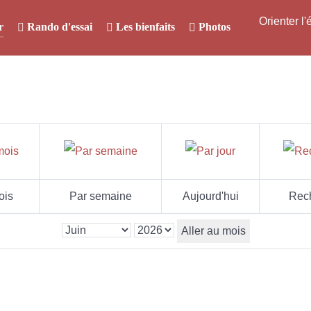
Orienter l
r
Rando d'essai
Les bienfaits
Photos
ois
Par semaine
Aujourd'hui
Rec
Aller au mois