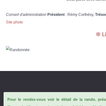
Conseil d'administration
Président
: Rémy Corthésy,
Tréso
Site photo
֎ L
Pour le rendez-vous voir le détail de la rando, pr