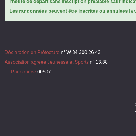
l'heure de départ sans inscription préalable sauf indica
Les randonnées peuvent être inscrites ou annulées la ve
Déclaration en Préfecture
n° W 34 300 26 43
Association agréée Jeunesse et Sports
n° 13.88
FFRandonnée
00507