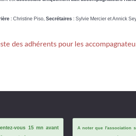
rière
: Christine Piso,
Secrétaires
: Sylvie Mercier et Annick Se
iste des adhérents pour les accompagnateu
ésentez-vous 15 mn avant
A noter que l'association 