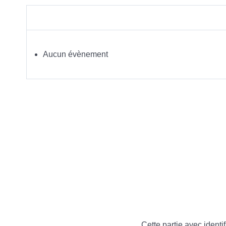
Aucun évènement
Cette partie avec identif