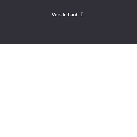
Vers le haut
Identifiant