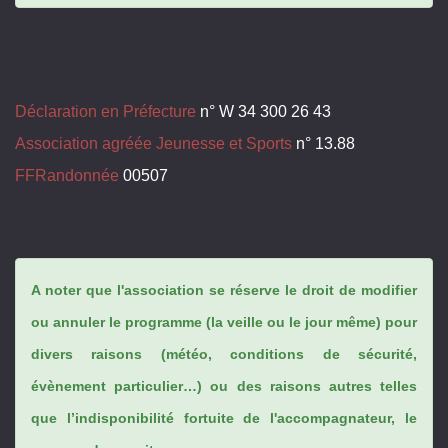
Déclaration en Préfecture
n° W 34 300 26 43
Association agréée Jeunesse et Sports
n° 13.88
FFRandonnée
00507
A noter que l'association se réserve le droit de modifier
ou annuler le programme (la veille ou le jour même) pour
divers raisons (météo, conditions de sécurité,
évènement particulier…) ou des raisons autres telles
que l’indisponibilité fortuite de l'accompagnateur, le