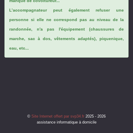
manque de covoitureur...
L’accompagnateur peut également refuser une
personne si elle ne correspond pas au niveau de la
randonnée, n'a pas l'équipement (chaussures de
marche, sac à dos, vêtements adaptés), piquenique,
eau, etc...
©
Site Internet offert par svp34.fr
2025 - 2026
assistance informatique à domicile