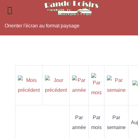
Orienter l'écran au format paysage
Par
Par
Par
Auj
année
mois
semaine