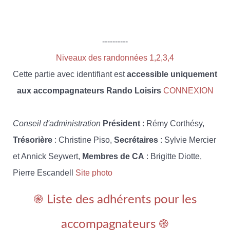
----------
Niveaux des randonnées 1,2,3,4
Cette partie avec identifiant est
accessible uniquement
aux accompagnateurs Rando Loisirs
CONNEXION
Conseil d'administration
Président
: Rémy Corthésy,
Trésorière
: Christine Piso,
Secrétaires
: Sylvie Mercier
et Annick Seywert,
Membres de CA
: Brigitte Diotte,
Pierre Escandell
Site photo
֎ Liste des adhérents pour les
accompagnateurs ֎