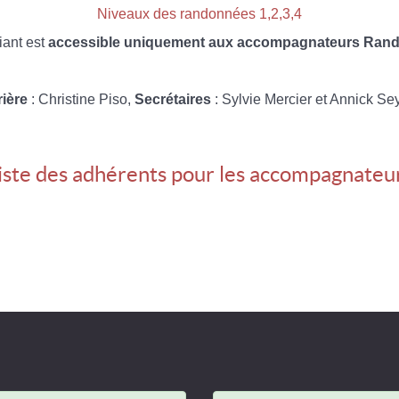
Niveaux des randonnées 1,2,3,4
iant est
accessible uniquement aux accompagnateurs Rando
rière
: Christine Piso,
Secrétaires
: Sylvie Mercier et Annick Se
iste des adhérents pour les accompagnateu