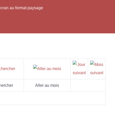
'écran au format paysage
hercher
Aller au mois