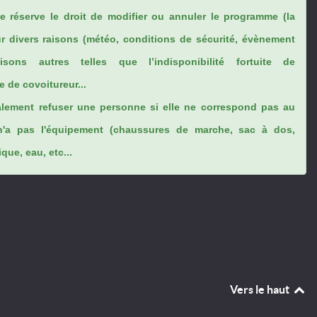
se réserve le droit de modifier ou annuler le programme (la
ur divers raisons (météo, conditions de sécurité, évènement
sons autres telles que l’indisponibilité fortuite de
 de covoitureur...
lement refuser une personne si elle ne correspond pas au
n'a pas l'équipement (chaussures de marche, sac à dos,
ue, eau, etc...
Vers le haut