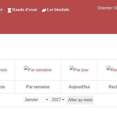
Orienter l
er
Rando d'essai
Les bienfaits
ois
Par semaine
Aujourd'hui
Rec
Aller au mois