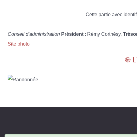
Cette partie avec identif
Conseil d'administration
Président
: Rémy Corthésy,
Tréso
Site photo
֎ L