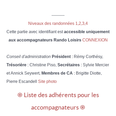
----------
Niveaux des randonnées 1,2,3,4
Cette partie avec identifiant est
accessible uniquement
aux accompagnateurs Rando Loisirs
CONNEXION
Conseil d'administration
Président
: Rémy Corthésy,
Trésorière
: Christine Piso,
Secrétaires
: Sylvie Mercier
et Annick Seywert,
Membres de CA
: Brigitte Diotte,
Pierre Escandell
Site photo
֎ Liste des adhérents pour les
accompagnateurs ֎