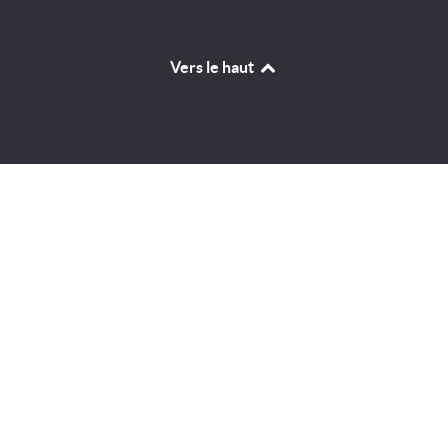
Vers le haut
Identifiant