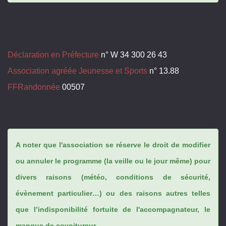
Déclaration en Préfecture
n° W 34 300 26 43
Association agréée Jeunesse et Sports
n° 13.88
FFRandonnée
00507
A noter que l'association se réserve le droit de modifier
ou annuler le programme (la veille ou le jour même) pour
divers raisons (météo, conditions de sécurité,
évènement particulier…) ou des raisons autres telles
que l’indisponibilité fortuite de l'accompagnateur, le
manque de covoitureur...