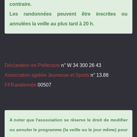
contraire.
Les randonnées peuvent être inscrites ou
annulées la veille au plus tard à 20 h.
Déclaration en Préfecture
n° W 34 300 26 43
Association agréée Jeunesse et Sports
n° 13.88
FFRandonnée
00507
A noter que l'association se réserve le droit de modifier
ou annuler le programme (la veille ou le jour même) pour