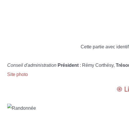
Cette partie avec identif
Conseil d'administration
Président
: Rémy Corthésy,
Tréso
Site photo
֎ L