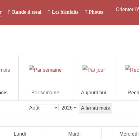
Orienter l
r
Rando d'essai
Les bienfaits
Photos
ois
Par semaine
Aujourd'hui
Rech
Aller au mois
Lundi
Mardi
Mercredi