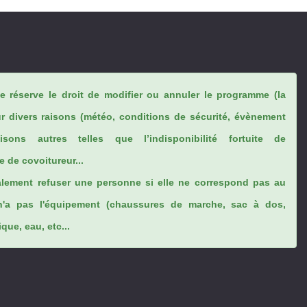
se réserve le droit de modifier ou annuler le programme (la
ur divers raisons (météo, conditions de sécurité, évènement
sons autres telles que l’indisponibilité fortuite de
 de covoitureur...
lement refuser une personne si elle ne correspond pas au
n'a pas l'équipement (chaussures de marche, sac à dos,
ue, eau, etc...