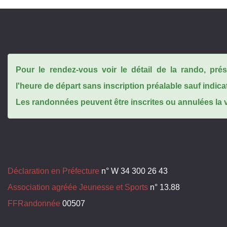
Pour le rendez-vous voir le détail de la rando, pr
l'heure de départ sans inscription préalable sauf indica
Les randonnées peuvent être inscrites ou annulées la ve
Déclaration en Préfecture
n° W 34 300 26 43
Association agréée Jeunesse et Sports
n° 13.88
FFRandonnée
00507