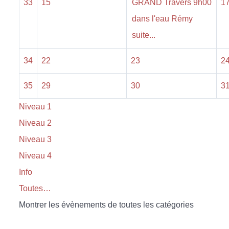
33
15
GRAND Travers 9h00
1
dans l'eau Rémy
suite...
34
22
23
2
35
29
30
3
Niveau 1
Niveau 2
Niveau 3
Niveau 4
Info
Toutes…
Montrer les évènements de toutes les catégories