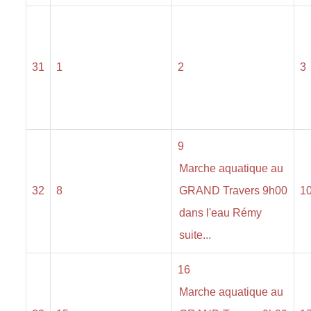
31
1
2
3
9
Marche aquatique au
32
8
GRAND Travers 9h00
1
dans l'eau Rémy
suite...
16
Marche aquatique au