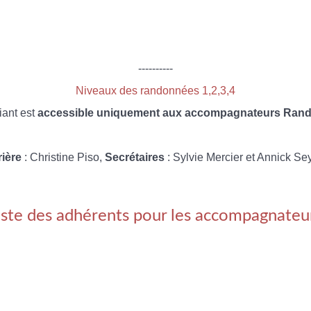
----------
Niveaux des randonnées 1,2,3,4
iant est
accessible uniquement aux accompagnateurs Rando
rière
: Christine Piso,
Secrétaires
: Sylvie Mercier et Annick Se
iste des adhérents pour les accompagnateu