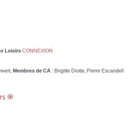
 Loisirs
CONNEXION
ywert,
Membres de CA
: Brigitte Diotte, Pierre Escandell
rs ֎