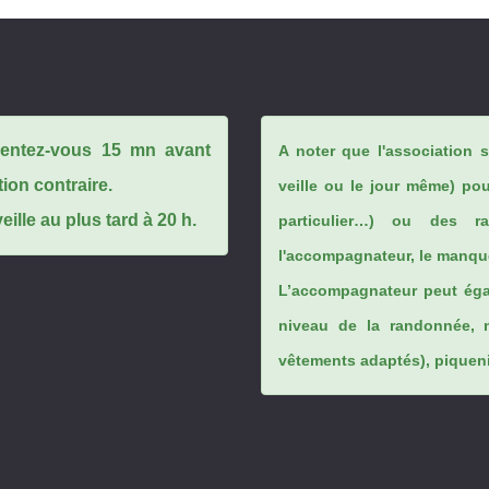
ésentez-vous 15 mn avant
A noter que l'association 
tion contraire.
veille ou le jour même) po
ille au plus tard à 20 h.
particulier…) ou des rai
l'accompagnateur, le manque
L’accompagnateur peut éga
niveau de la randonnée, 
vêtements adaptés), piqueniq