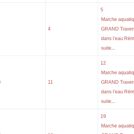
5
Marche aquati
4
GRAND Traver
dans l'eau Ré
suite...
12
Marche aquati
0
11
GRAND Traver
dans l'eau Ré
suite...
19
Marche aquati