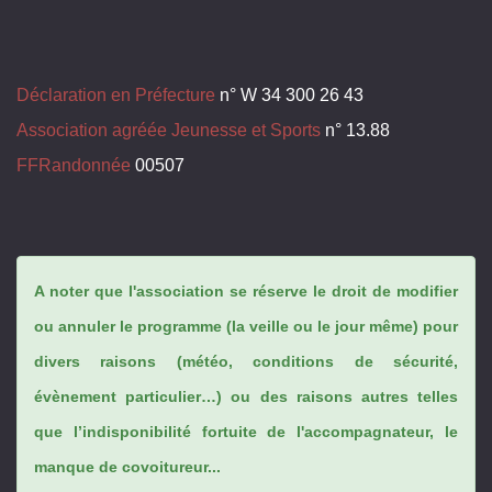
Déclaration en Préfecture
n° W 34 300 26 43
Association agréée Jeunesse et Sports
n° 13.88
FFRandonnée
00507
A noter que l'association se réserve le droit de modifier
ou annuler le programme (la veille ou le jour même) pour
divers raisons (météo, conditions de sécurité,
évènement particulier…) ou des raisons autres telles
que l’indisponibilité fortuite de l'accompagnateur, le
manque de covoitureur...