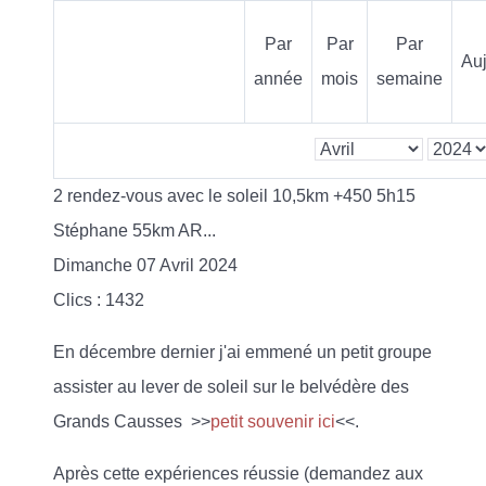
Par
Par
Par
Auj
année
mois
semaine
2 rendez-vous avec le soleil 10,5km +450 5h15
Stéphane 55km AR...
Dimanche 07 Avril 2024
Clics
: 1432
En décembre dernier j'ai emmené un petit groupe
assister au lever de soleil sur le belvédère des
Grands Causses >>
petit souvenir ici
<<.
Après cette expériences réussie (demandez aux