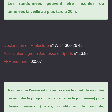
Les randonnées peuvent être inscrites ou
annulées la veille au plus tard à 20 h.
Déclaration en Préfecture
n° W 34 300 26 43
Association agréée Jeunesse et Sports
n° 13.88
FFRandonnée
00507
A noter que l'association se réserve le droit de modifier
ou annuler le programme (la veille ou le jour même) pour
divers raisons (météo, conditions de sécurité,