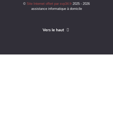
©
Site Internet offert par svp34.fr
2025 - 2026
assistance informatique à domicile
Vers le haut