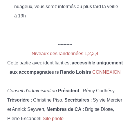
nuageux, vous serez informés au plus tard la veille
à 19h
----------
Niveaux des randonnées 1,2,3,4
Cette partie avec identifiant est
accessible uniquement
aux accompagnateurs Rando Loisirs
CONNEXION
Conseil d'administration
Président
: Rémy Corthésy,
Trésorière
: Christine Piso,
Secrétaires
: Sylvie Mercier
et Annick Seywert,
Membres de CA
: Brigitte Diotte,
Pierre Escandell
Site photo