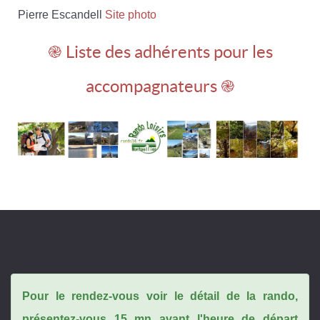
Pierre Escandell
Site photo
֎ Liste des adhérents pour les
accompagnateurs ֎
Pour le rendez-vous voir le détail de la rando,
présentez-vous 15 mn avant l'heure de départ