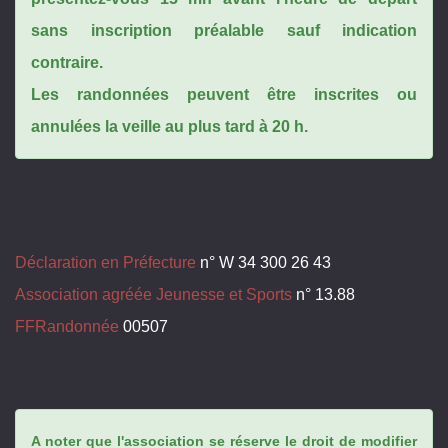
sans inscription préalable sauf indication
contraire.
Les randonnées peuvent être inscrites ou
annulées la veille au plus tard à 20 h.
Déclaration en Préfecture
n° W 34 300 26 43
Association agréée Jeunesse et Sports
n° 13.88
FFRandonnée
00507
A noter que l'association se réserve le droit de modifier