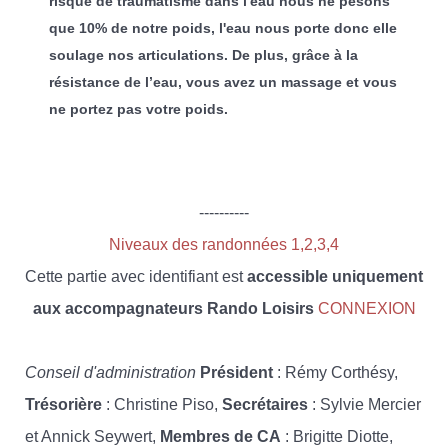
risque de traumatisme dans l'eau nous ne pesons
que 10% de notre poids, l'eau nous porte donc elle
soulage nos articulations. De plus, grâce à la
résistance de l’eau, vous avez un massage et vous
ne portez pas votre poids.
----------
Niveaux des randonnées 1,2,3,4
Cette partie avec identifiant est
accessible uniquement
aux accompagnateurs Rando Loisirs
CONNEXION
Conseil d'administration
Président
: Rémy Corthésy,
Trésorière
: Christine Piso,
Secrétaires
: Sylvie Mercier
et Annick Seywert,
Membres de CA
: Brigitte Diotte,