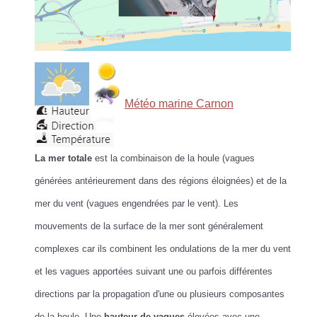
Météo marine Carnon
La mer totale
est la combinaison de la houle (vagues
générées antérieurement dans des régions éloignées) et de la
mer du vent (vagues engendrées par le vent). Les
mouvements de la surface de la mer sont généralement
complexes car ils combinent les ondulations de la mer du vent
et les vagues apportées suivant une ou parfois différentes
directions par la propagation d'une ou plusieurs composantes
de la houle. Une
hauteur de vagues
élevées avec une