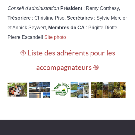
Conseil d'administration
Président
: Rémy Corthésy,
Trésorière
: Christine Piso,
Secrétaires
: Sylvie Mercier
et Annick Seywert,
Membres de CA
: Brigitte Diotte,
Pierre Escandell
Site photo
֎ Liste des adhérents pour les
accompagnateurs ֎