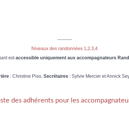
----------
Niveaux des randonnées 1,2,3,4
iant est
accessible uniquement aux accompagnateurs Rando
rière
: Christine Piso,
Secrétaires
: Sylvie Mercier et Annick Se
iste des adhérents pour les accompagnateu