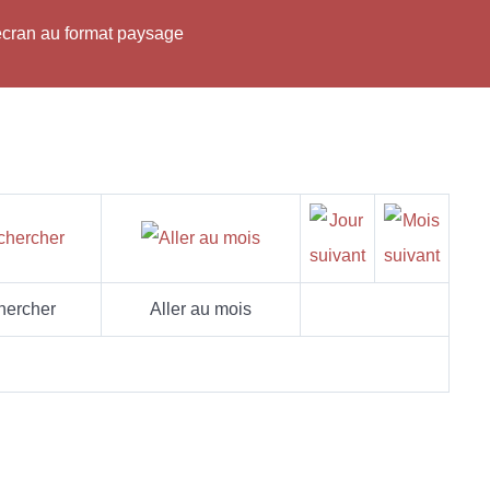
'écran au format paysage
hercher
Aller au mois