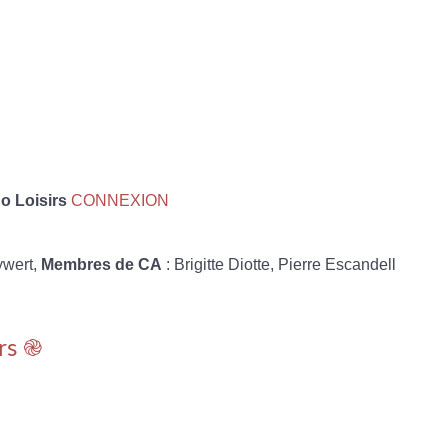
 Loisirs
CONNEXION
ywert,
Membres de CA
: Brigitte Diotte, Pierre Escandell
rs ֎