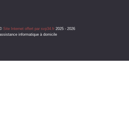
©
Site Internet offert par svp34.fr
2025 - 2026
assistance informatique à domicile