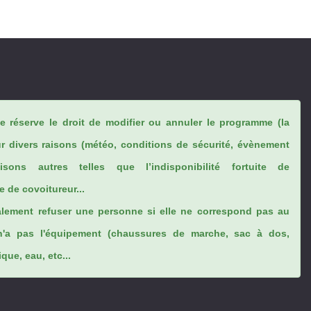
se réserve le droit de modifier ou annuler le programme (la
ur divers raisons (météo, conditions de sécurité, évènement
sons autres telles que l’indisponibilité fortuite de
 de covoitureur...
lement refuser une personne si elle ne correspond pas au
n'a pas l'équipement (chaussures de marche, sac à dos,
ue, eau, etc...