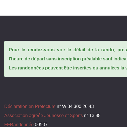
Pour le rendez-vous voir le détail de la rando, pr
l'heure de départ sans inscription préalable sauf indica
Les randonnées peuvent être inscrites ou annulées la ve
Déclaration en Préfecture
n° W 34 300 26 43
Association agréée Jeunesse et Sports
n° 13.88
FFRandonnée
00507