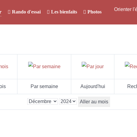
Orienter l
r
Rando d'essai
Les bienfaits
Photos
ois
Par semaine
Aujourd'hui
Rec
Aller au mois