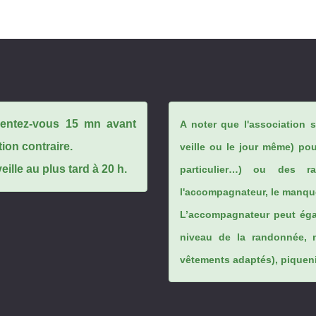
ésentez-vous 15 mn avant
A noter que l'association 
tion contraire.
veille ou le jour même) po
ille au plus tard à 20 h.
particulier…) ou des rai
l'accompagnateur, le manque
L’accompagnateur peut éga
niveau de la randonnée, 
vêtements adaptés), piqueniq