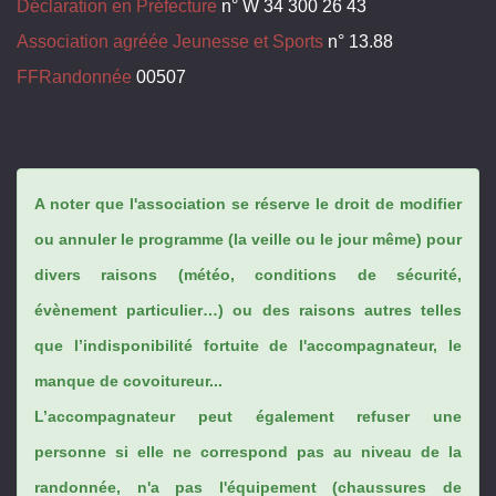
Déclaration en Préfecture
n° W 34 300 26 43
Association agréée Jeunesse et Sports
n° 13.88
FFRandonnée
00507
A noter que l'association se réserve le droit de modifier
ou annuler le programme (la veille ou le jour même) pour
divers raisons (météo, conditions de sécurité,
évènement particulier…) ou des raisons autres telles
que l’indisponibilité fortuite de l'accompagnateur, le
manque de covoitureur...
L’accompagnateur peut également refuser une
personne si elle ne correspond pas au niveau de la
randonnée, n'a pas l'équipement (chaussures de