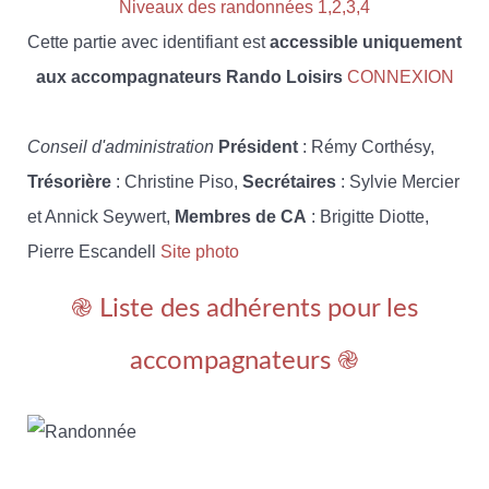
Niveaux des randonnées 1,2,3,4
Cette partie avec identifiant est
accessible uniquement
aux accompagnateurs Rando Loisirs
CONNEXION
Conseil d'administration
Président
: Rémy Corthésy,
Trésorière
: Christine Piso,
Secrétaires
: Sylvie Mercier
et Annick Seywert,
Membres de CA
: Brigitte Diotte,
Pierre Escandell
Site photo
֎ Liste des adhérents pour les
accompagnateurs ֎