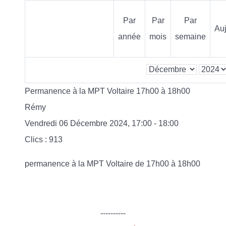
Par
Par
Par
Auj
année
mois
semaine
Permanence à la MPT Voltaire 17h00 à 18h00
Rémy
Vendredi 06 Décembre 2024, 17:00 - 18:00
Clics
: 913
permanence à la MPT Voltaire de 17h00 à 18h00
----------