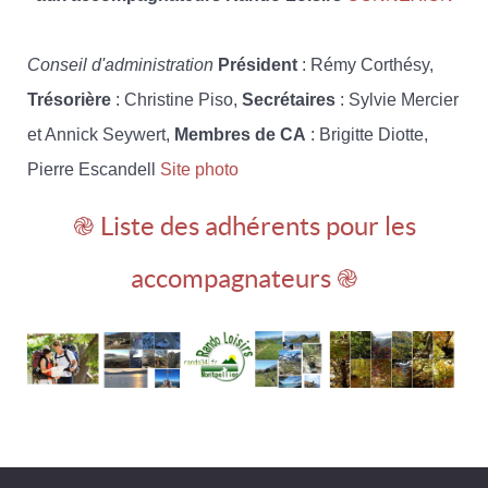
Conseil d'administration
Président
: Rémy Corthésy,
Trésorière
: Christine Piso,
Secrétaires
: Sylvie Mercier
et Annick Seywert,
Membres de CA
: Brigitte Diotte,
Pierre Escandell
Site photo
֎ Liste des adhérents pour les
accompagnateurs ֎