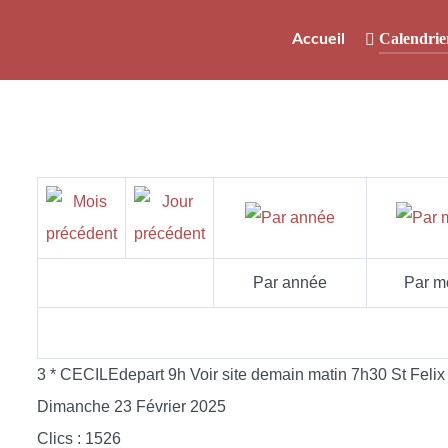
Calendrie
Accueil
Par année
Par m
3 * CECILEdepart 9h Voir site demain matin 7h30 St Fel
Dimanche 23 Février 2025
Clics
: 1526