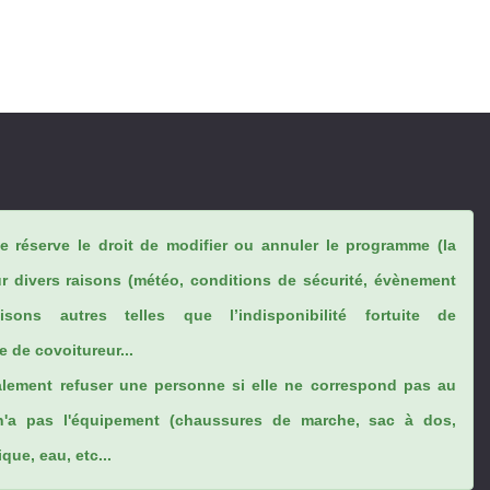
se réserve le droit de modifier ou annuler le programme (la
ur divers raisons (météo, conditions de sécurité, évènement
sons autres telles que l’indisponibilité fortuite de
 de covoitureur...
lement refuser une personne si elle ne correspond pas au
n'a pas l'équipement (chaussures de marche, sac à dos,
ue, eau, etc...