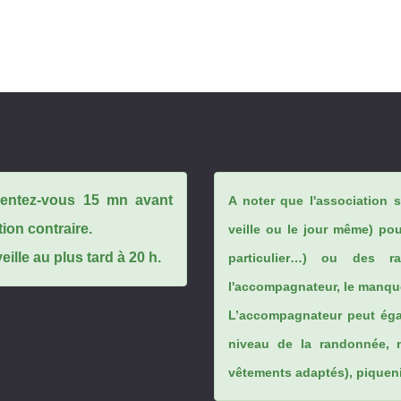
ésentez-vous 15 mn avant
A noter que l'association 
tion contraire.
veille ou le jour même) po
ille au plus tard à 20 h.
particulier…) ou des rai
l'accompagnateur, le manque
L’accompagnateur peut éga
niveau de la randonnée, 
vêtements adaptés), piqueniq