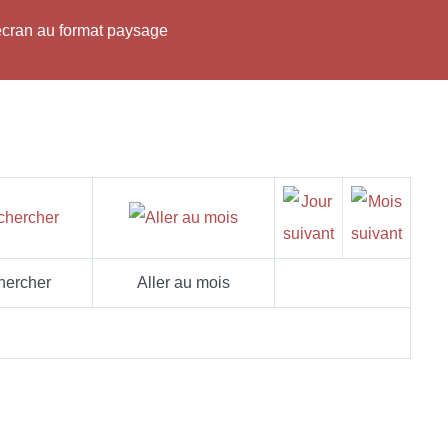
'écran au format paysage
hercher
Aller au mois