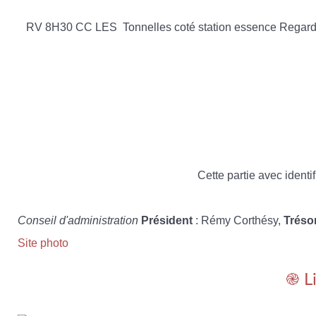
RV 8H30 CC LES Tonnelles coté station essence Regarde
Cette partie avec identif
Conseil d'administration
Président
: Rémy Corthésy,
Tréso
Site photo
֎ L