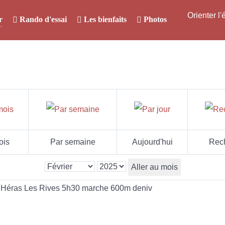
Orienter l
r
Rando d'essai
Les bienfaits
Photos
ois
Par semaine
Aujourd'hui
Rec
Aller au mois
ix Héras Les Rives 5h30 marche 600m deniv