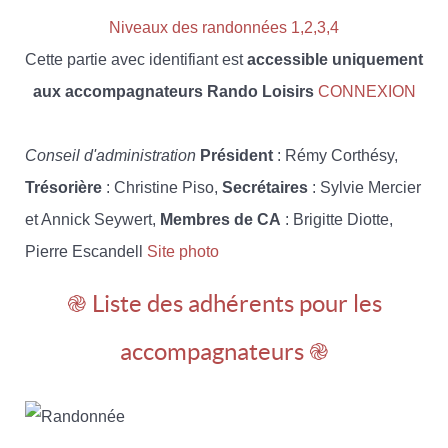
Niveaux des randonnées 1,2,3,4
Cette partie avec identifiant est
accessible uniquement
aux accompagnateurs Rando Loisirs
CONNEXION
Conseil d'administration
Président
: Rémy Corthésy,
Trésorière
: Christine Piso,
Secrétaires
: Sylvie Mercier
et Annick Seywert,
Membres de CA
: Brigitte Diotte,
Pierre Escandell
Site photo
֎ Liste des adhérents pour les
accompagnateurs ֎