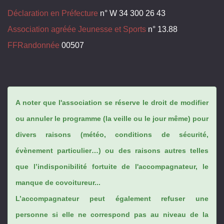
Déclaration en Préfecture
n° W 34 300 26 43
Association agréée Jeunesse et Sports
n° 13.88
FFRandonnée
00507
A noter que l'association se réserve le droit de modifier
ou annuler le programme (la veille ou le jour même) pour
divers raisons (météo, conditions de sécurité,
évènement particulier…) ou des raisons autres telles
que l’indisponibilité fortuite de l'accompagnateur, le
manque de covoitureur...
L’accompagnateur peut également refuser une
personne si elle ne correspond pas au niveau de la