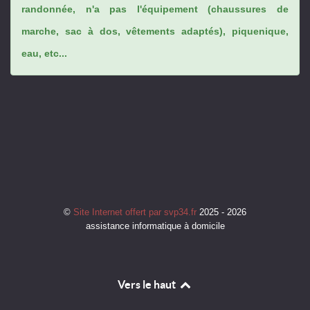
randonnée, n'a pas l'équipement (chaussures de
marche, sac à dos, vêtements adaptés), piquenique,
eau, etc...
©
Site Internet offert par svp34.fr
2025 - 2026
assistance informatique à domicile
Vers le haut