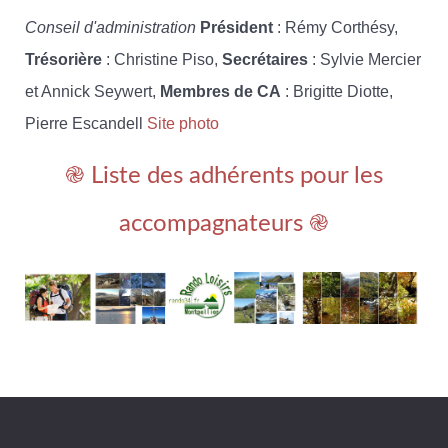
Conseil d'administration
Président
: Rémy Corthésy,
Trésorière
: Christine Piso,
Secrétaires
: Sylvie Mercier
et Annick Seywert,
Membres de CA
: Brigitte Diotte,
Pierre Escandell
Site photo
֎ Liste des adhérents pour les
accompagnateurs ֎