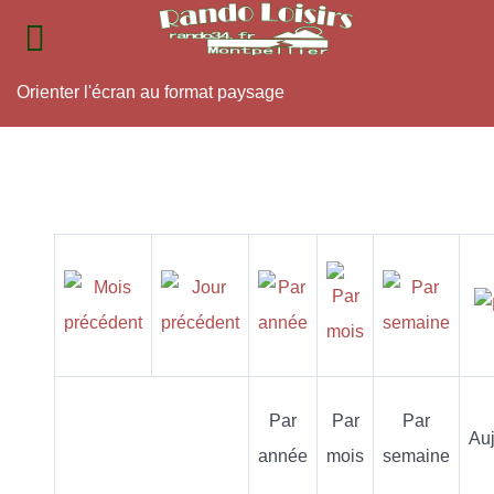
Orienter l'écran au format paysage
Par
Par
Par
Auj
année
mois
semaine