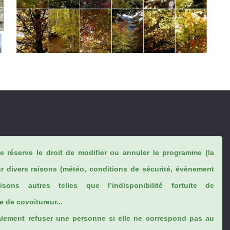
se réserve le droit de modifier ou annuler le programme (la
ur divers raisons (météo, conditions de sécurité, évènement
sons autres telles que l’indisponibilité fortuite de
 de covoitureur...
lement refuser une personne si elle ne correspond pas au