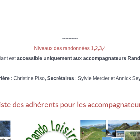
----------
Niveaux des randonnées 1,2,3,4
iant est
accessible uniquement aux accompagnateurs Rando
rière
: Christine Piso,
Secrétaires
: Sylvie Mercier et Annick Se
iste des adhérents pour les accompagnateu