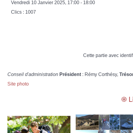
Vendredi 10 Janvier 2025, 17:00 - 18:00
Clics
: 1007
Cette partie avec identif
Conseil d'administration
Président
: Rémy Corthésy,
Tréso
Site photo
֎ L