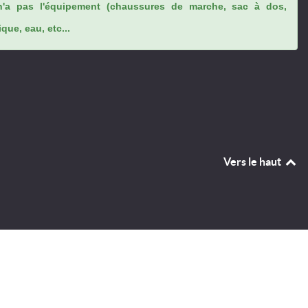
n'a pas l'équipement (chaussures de marche, sac à dos,
ue, eau, etc...
Vers le haut