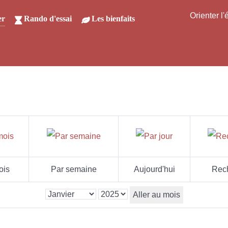
Orienter l
er
Rando d'essai
Les bienfaits
ois
Par semaine
Aujourd'hui
Rec
Aller au mois