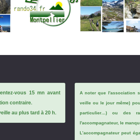
ésentez-vous 15 mn avant
A noter que l'association 
tion contraire.
veille ou le jour même) po
ille au plus tard à 20 h.
particulier…) ou des rai
l'accompagnateur, le manque
L’accompagnateur peut éga