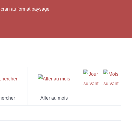
'écran au format paysage
hercher
Aller au mois