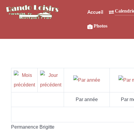
Calendri
Accueil
Photos
Par année
Par m
Permanence Brigitte