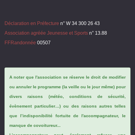
Déclaration en Préfecture
n° W 34 300 26 43
Association agréée Jeunesse et Sports
n° 13.88
FFRandonnée
00507
A noter que l'association se réserve le droit de modifier
ou annuler le programme (la veille ou le jour même) pour
divers raisons (météo, conditions de sécurité,
évènement particulier…) ou des raisons autres telles
que l’indisponibilité fortuite de l'accompagnateur, le
manque de covoitureur...
L’accompagnateur peut également refuser une