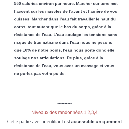
550 calories environ par heure. Marcher sur terre met
l’accent sur les muscles de l’avant et l’arrière de vos
cuisses. Marcher dans l’eau fait travailler le haut du
corps, tout autant que le bas du corps, grâce à la
résistance de l’eau. L’eau soulage les tensions sans
risque de traumatisme dans l'eau nous ne pesons
que 10% de notre poids, l'eau nous porte donc elle
soulage nos articulations. De plus, grâce à la
résistance de l’eau, vous avez un massage et vous
ne portez pas votre poids.
----------
Niveaux des randonnées 1,2,3,4
Cette partie avec identifiant est
accessible uniquement