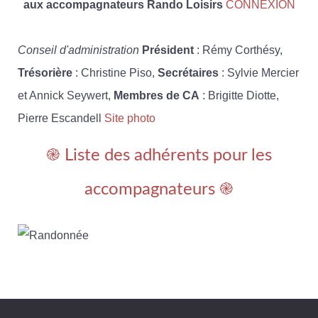
aux accompagnateurs Rando Loisirs
CONNEXION
Conseil d'administration
Président
: Rémy Corthésy,
Trésorière
: Christine Piso,
Secrétaires
: Sylvie Mercier
et Annick Seywert,
Membres de CA
: Brigitte Diotte,
Pierre Escandell
Site photo
֎ Liste des adhérents pour les
accompagnateurs ֎