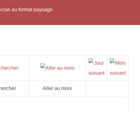
'écran au format paysage
hercher
Aller au mois