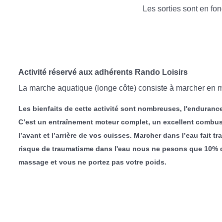
Les sorties sont en fo
Activité réservé aux adhérents Rando Loisirs
La marche aquatique (longe côte) consiste à marcher en mer
Les bienfaits de cette activité sont nombreuses, l'endurance
C’est un entraînement moteur complet, un excellent combusti
l’avant et l’arrière de vos cuisses. Marcher dans l’eau fait t
risque de traumatisme dans l'eau nous ne pesons que 10% de 
massage et vous ne portez pas votre poids.