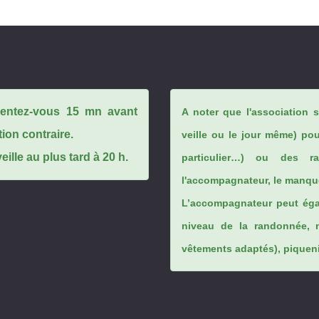
ésentez-vous 15 mn avant
A noter que l'association 
tion contraire.
veille ou le jour même) po
ille au plus tard à 20 h.
particulier…) ou des rai
l'accompagnateur, le manque
L’accompagnateur peut éga
niveau de la randonnée, 
vêtements adaptés), piqueniq