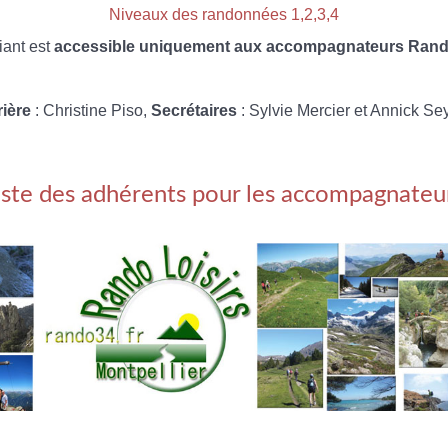
Niveaux des randonnées 1,2,3,4
iant est
accessible uniquement aux accompagnateurs Rando
rière
: Christine Piso,
Secrétaires
: Sylvie Mercier et Annick Se
iste des adhérents pour les accompagnateu