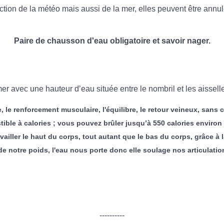
nction de la météo mais aussi de la mer, elles peuvent être ann
Paire de chausson d'eau obligatoire et savoir nager.
 avec une hauteur d’eau située entre le nombril et les aisselles.
, le renforcement musculaire, l'équilibre, le retour veineux, sans
ble à calories ; vous pouvez brûler jusqu’à 550 calories environ 
ravailler le haut du corps, tout autant que le bas du corps, grâce à
notre poids, l'eau nous porte donc elle soulage nos articulations
----------