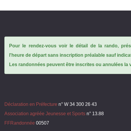
Pour le rendez-vous voir le détail de la rando, pr
l'heure de départ sans inscription préalable sauf indica
Les randonnées peuvent être inscrites ou annulées la ve
Déclaration en Préfecture
n° W 34 300 26 43
Association agréée Jeunesse et Sports
n° 13.88
FFRandonnée
00507