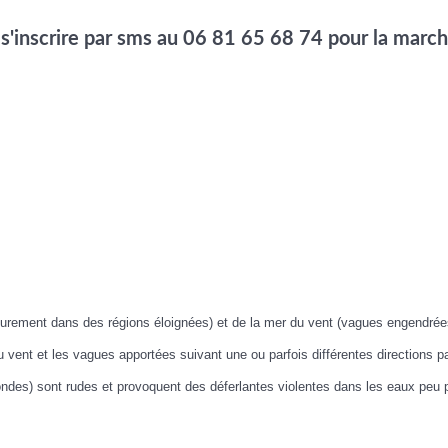
e s'inscrire par sms au 06 81 65 68 74 pour la marc
urement dans des régions éloignées) et de la mer du vent (vagues engendrée
 vent et les vagues apportées suivant une ou parfois différentes directions p
des) sont rudes et provoquent des déferlantes violentes dans les eaux peu p