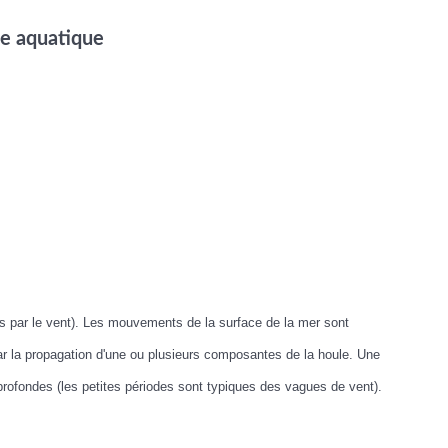
he aquatique
s par le vent). Les mouvements de la surface de la mer sont
ar la propagation d'une ou plusieurs composantes de la houle. Une
rofondes (les petites périodes sont typiques des vagues de vent).