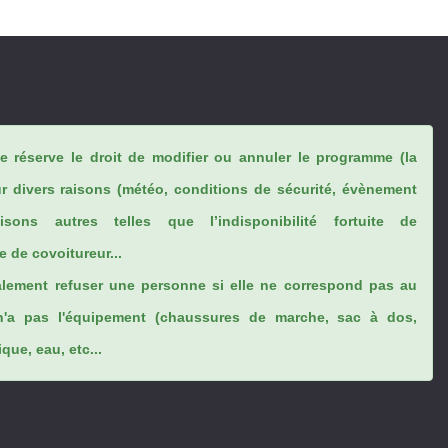
se réserve le droit de modifier ou annuler le programme (la
ur divers raisons (météo, conditions de sécurité, évènement
sons autres telles que l’indisponibilité fortuite de
 de covoitureur...
lement refuser une personne si elle ne correspond pas au
n'a pas l'équipement (chaussures de marche, sac à dos,
ue, eau, etc...