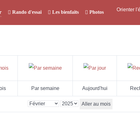
Orienter l
r
Rando d'essai
Les bienfaits
Photos
ois
Par semaine
Aujourd'hui
Rec
Aller au mois