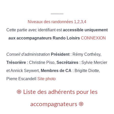
----------
Niveaux des randonnées 1,2,3,4
Cette partie avec identifiant est
accessible uniquement
aux accompagnateurs Rando Loisirs
CONNEXION
Conseil d'administration
Président
: Rémy Corthésy,
Trésorière
: Christine Piso,
Secrétaires
: Sylvie Mercier
et Annick Seywert,
Membres de CA
: Brigitte Diotte,
Pierre Escandell
Site photo
֎ Liste des adhérents pour les
accompagnateurs ֎