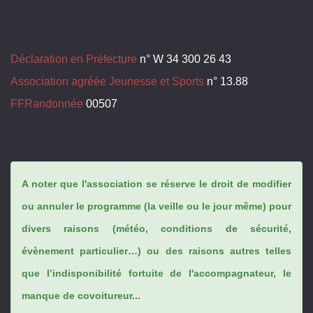
Déclaration en Préfecture
n° W 34 300 26 43
Association agréée Jeunesse et Sports
n° 13.88
FFRandonnée
00507
A noter que l'association se réserve le droit de modifier
ou annuler le programme (la veille ou le jour même) pour
divers raisons (météo, conditions de sécurité,
évènement particulier…) ou des raisons autres telles
que l’indisponibilité fortuite de l'accompagnateur, le
manque de covoitureur...