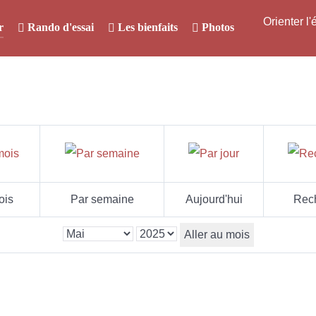
Orienter l
r
Rando d'essai
Les bienfaits
Photos
ois
Par semaine
Aujourd'hui
Rec
Aller au mois