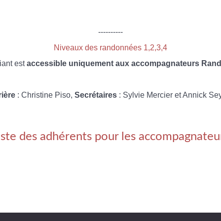
----------
Niveaux des randonnées 1,2,3,4
iant est
accessible uniquement aux accompagnateurs Rando
rière
: Christine Piso,
Secrétaires
: Sylvie Mercier et Annick Se
iste des adhérents pour les accompagnateu