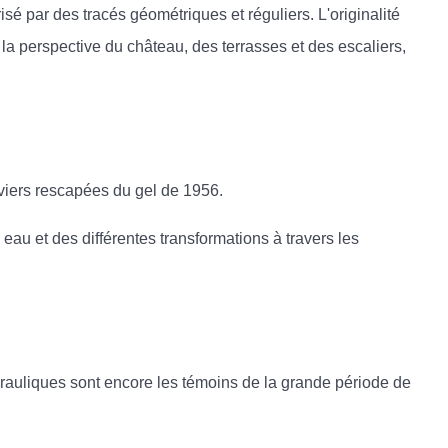
sé par des tracés géométriques et réguliers. L'originalité
la perspective du château, des terrasses et des escaliers,
iviers rescapées du gel de 1956.
 eau et des différentes transformations à travers les
drauliques sont encore les témoins de la grande période de