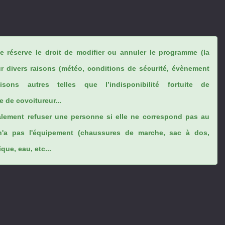
se réserve le droit de modifier ou annuler le programme (la
ur divers raisons (météo, conditions de sécurité, évènement
sons autres telles que l’indisponibilité fortuite de
 de covoitureur...
lement refuser une personne si elle ne correspond pas au
n'a pas l'équipement (chaussures de marche, sac à dos,
ue, eau, etc...