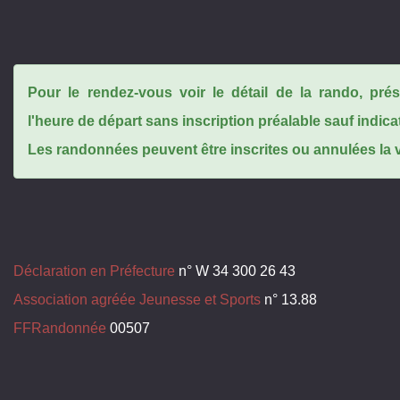
Pour le rendez-vous voir le détail de la rando, pr
l'heure de départ sans inscription préalable sauf indica
Les randonnées peuvent être inscrites ou annulées la ve
Déclaration en Préfecture
n° W 34 300 26 43
Association agréée Jeunesse et Sports
n° 13.88
FFRandonnée
00507