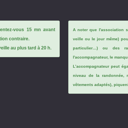
ésentez-vous 15 mn avant
A noter que l'association 
tion contraire.
veille ou le jour même) po
ille au plus tard à 20 h.
particulier…) ou des rai
l'accompagnateur, le manque
L’accompagnateur peut éga
niveau de la randonnée, 
vêtements adaptés), piqueniq