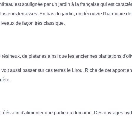
eau est soulignée par un jardin à la française qui est caractéri
usieurs terrasses. En bas du jardin, on découvre l'harmonie de 
niveaux de façon très classique.
résineux, de platanes ainsi que les anciennes plantations d'ol
voit aussi passer sur ces terres le Lirou. Riche de cet apport en
gère.
é créés afin d'alimenter une partie du domaine. Des ouvrages hy