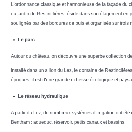
L'ordonnance classique et harmonieuse de la façade du chât
du jardin de Restinclières réside dans son étagement en pl
soulignés par des bordures de buis et organisés sur trois 
Le parc
Autour du château, on découvre une superbe collection de 
Installé dans un sillon du Lez, le domaine de Restinclières 
époques, il est d'une grande richesse écologique et paysa
Le réseau hydraulique
A partir du Lez, de nombreux systèmes d'irrigation ont ét
Bentham : aqueduc, réservoir, petits canaux et bassins.