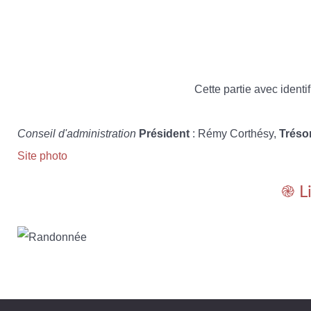
Cette partie avec identif
Conseil d'administration
Président
: Rémy Corthésy,
Tréso
Site photo
֎ L