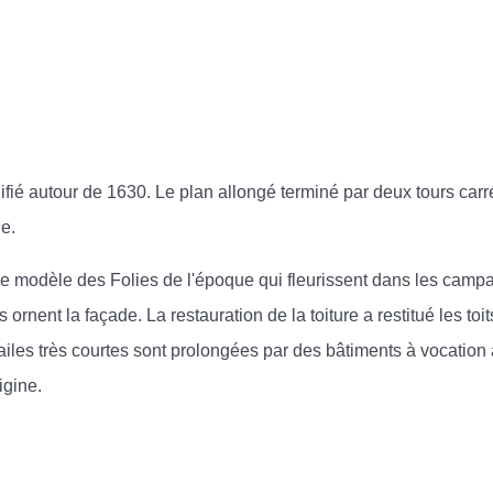
ifié autour de 1630. Le plan allongé terminé par deux tours car
e.
 le modèle des Folies de l'époque qui fleurissent dans les cam
ornent la façade. La restauration de la toiture a restitué les to
iles très courtes sont prolongées par des bâtiments à vocation ag
igine.