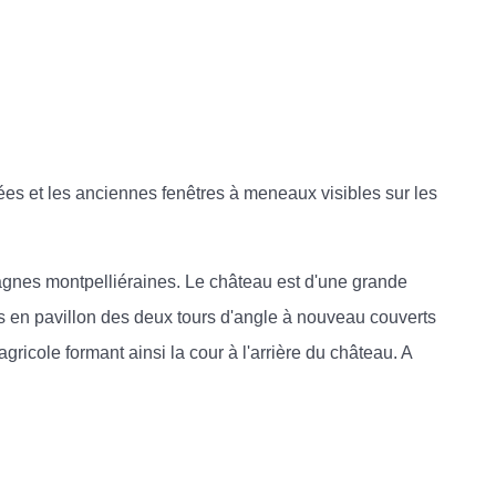
rées et les anciennes fenêtres à meneaux visibles sur les
pagnes montpelliéraines. Le château est d'une grande
its en pavillon des deux tours d'angle à nouveau couverts
ricole formant ainsi la cour à l'arrière du château. A