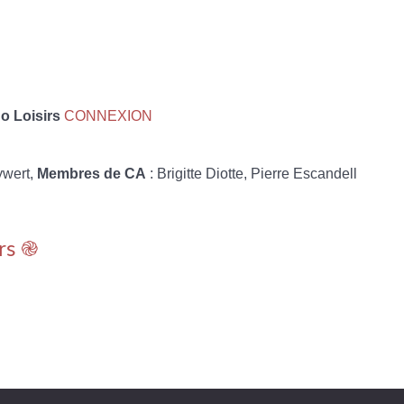
 Loisirs
CONNEXION
ywert,
Membres de CA
: Brigitte Diotte, Pierre Escandell
rs ֎