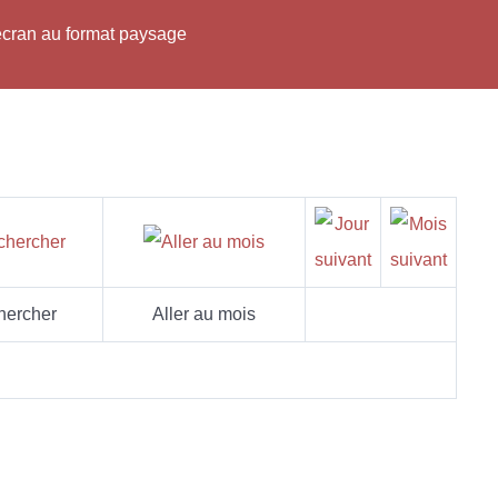
'écran au format paysage
hercher
Aller au mois