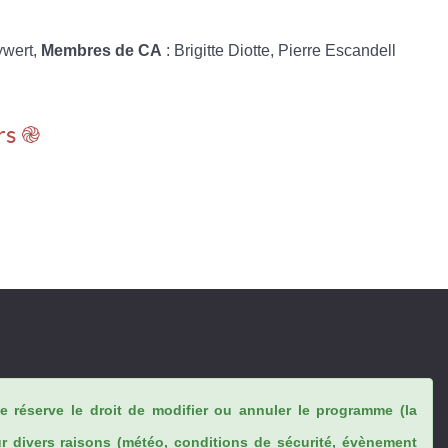
ywert,
Membres de CA
: Brigitte Diotte, Pierre Escandell
rs ֎
se réserve le droit de modifier ou annuler le programme (la
ur divers raisons (météo, conditions de sécurité, évènement