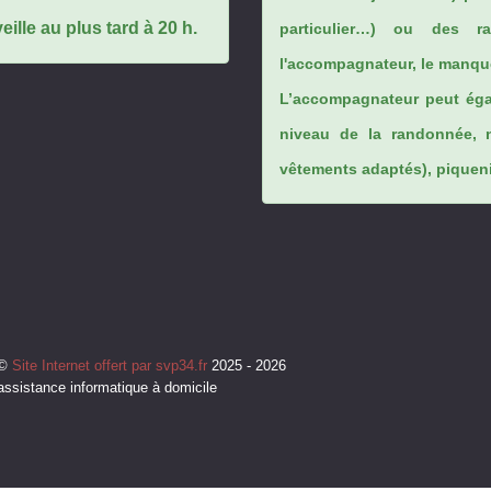
ille au plus tard à 20 h.
particulier…) ou des rai
l'accompagnateur, le manque
L’accompagnateur peut éga
niveau de la randonnée, 
vêtements adaptés), piqueniq
©
Site Internet offert par svp34.fr
2025 - 2026
assistance informatique à domicile