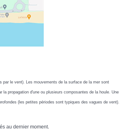
s par le vent). Les mouvements de la surface de la mer sont
ar la propagation d'une ou plusieurs composantes de la houle. Une
rofondes (les petites périodes sont typiques des vagues de vent).
ulés au dernier moment.