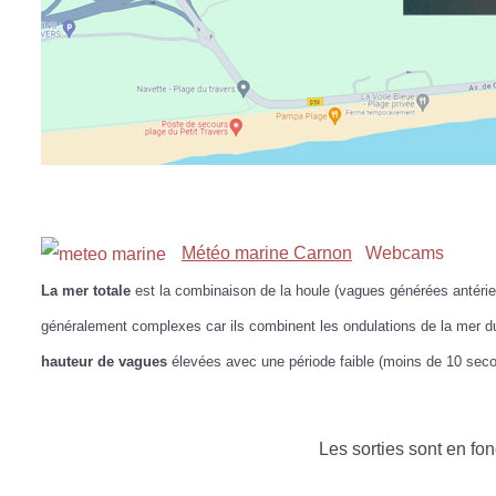
Météo marine Carnon
Webcams
La mer totale
est la combinaison de la houle (vagues générées antérie
généralement complexes car ils combinent les ondulations de la mer du
hauteur de vagues
élevées avec une période faible (moins de 10 secon
Les sorties sont en fo