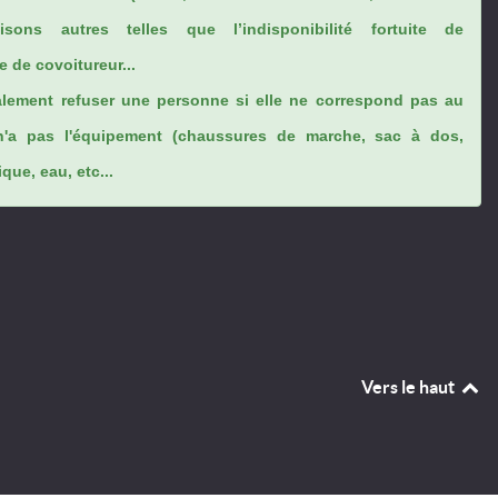
sons autres telles que l’indisponibilité fortuite de
 de covoitureur...
lement refuser une personne si elle ne correspond pas au
n'a pas l'équipement (chaussures de marche, sac à dos,
ue, eau, etc...
Vers le haut