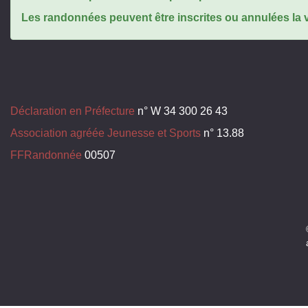
Les randonnées peuvent être inscrites ou annulées la ve
Déclaration en Préfecture
n° W 34 300 26 43
Association agréée Jeunesse et Sports
n° 13.88
FFRandonnée
00507