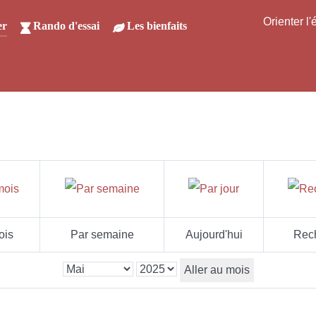
Orienter l
er
Rando d'essai
Les bienfaits
ois
Par semaine
Aujourd'hui
Rec
Aller au mois