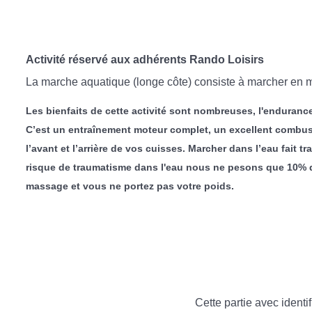
Activité réservé aux adhérents Rando Loisirs
La marche aquatique (longe côte) consiste à marcher en mer
Les bienfaits de cette activité sont nombreuses, l'endurance
C’est un entraînement moteur complet, un excellent combusti
l’avant et l’arrière de vos cuisses. Marcher dans l’eau fait t
risque de traumatisme dans l'eau nous ne pesons que 10% de 
massage et vous ne portez pas votre poids.
Cette partie avec identif