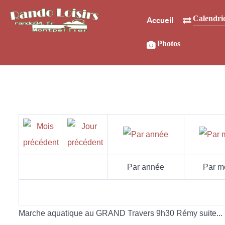
Calendri
Accueil
Photos
Par année
Par m
Marche aquatique au GRAND Travers 9h30 Rémy suite...