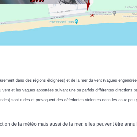
urement dans des régions éloignées) et de la mer du vent (vagues engendrée
 vent et les vagues apportées suivant une ou parfois différentes directions p
des) sont rudes et provoquent des déferlantes violentes dans les eaux peu p
nction de la météo mais aussi de la mer, elles peuvent être ann