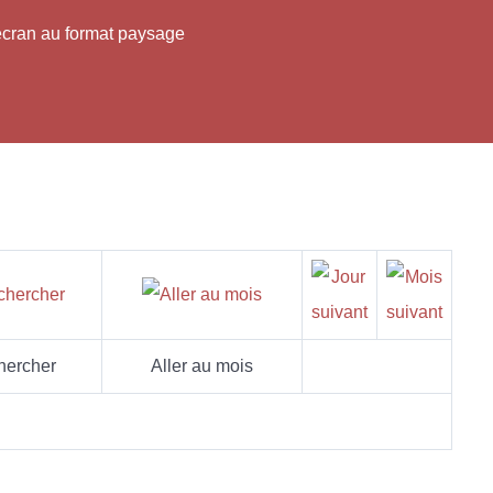
'écran au format paysage
hercher
Aller au mois