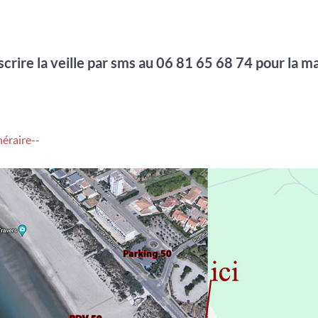
inscrire la veille par sms au 06 81 65 68 74 pour la 
néraire--