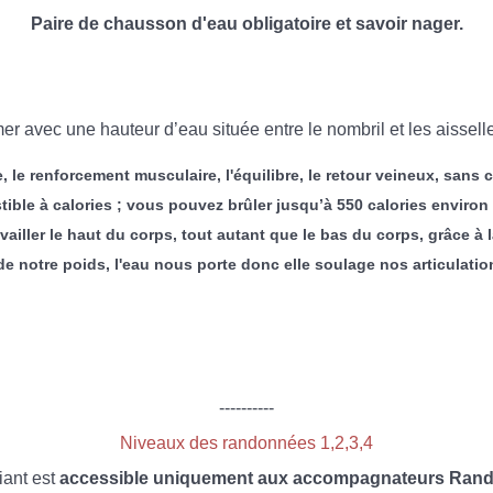
Paire de chausson d'eau obligatoire et savoir nager.
 avec une hauteur d’eau située entre le nombril et les aisselles.
, le renforcement musculaire, l'équilibre, le retour veineux, sans
ble à calories ; vous pouvez brûler jusqu’à 550 calories environ 
ravailler le haut du corps, tout autant que le bas du corps, grâce à
notre poids, l'eau nous porte donc elle soulage nos articulations
----------
Niveaux des randonnées 1,2,3,4
iant est
accessible uniquement aux accompagnateurs Rando