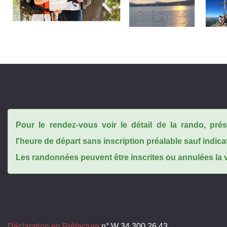
Pour le rendez-vous voir le détail de la rando, pr
l'heure de départ sans inscription préalable sauf indica
Les randonnées peuvent être inscrites ou annulées la ve
Déclaration en Préfecture
n° W 34 300 26 43