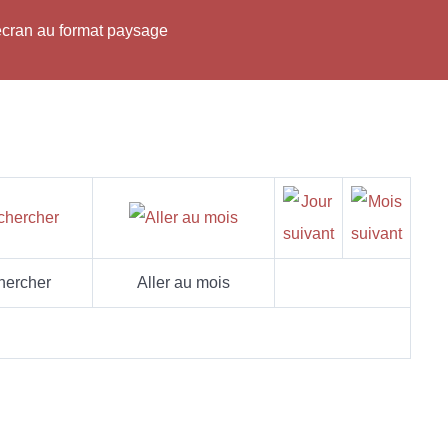
'écran au format paysage
hercher
Aller au mois