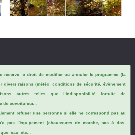
se réserve le droit de modifier ou annuler le programme (la
ur divers raisons (météo, conditions de sécurité, évènement
sons autres telles que l’indisponibilité fortuite de
 de covoitureur...
lement refuser une personne si elle ne correspond pas au
n'a pas l'équipement (chaussures de marche, sac à dos,
ue, eau, etc...