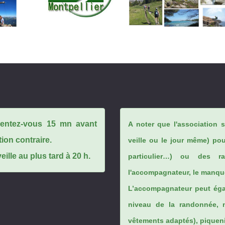
ésentez-vous 15 mn avant
A noter que l'association 
tion contraire.
veille ou le jour même) po
ille au plus tard à 20 h.
particulier…) ou des rai
l'accompagnateur, le manque
L’accompagnateur peut éga
niveau de la randonnée, 
vêtements adaptés), piqueniq