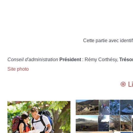
Cette partie avec identif
Conseil d'administration
Président
: Rémy Corthésy,
Tréso
Site photo
֎ L