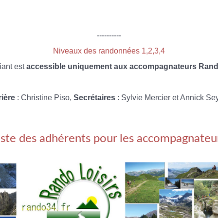
----------
Niveaux des randonnées 1,2,3,4
iant est
accessible uniquement aux accompagnateurs Rando
rière
: Christine Piso,
Secrétaires
: Sylvie Mercier et Annick Se
iste des adhérents pour les accompagnateu