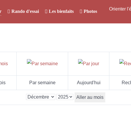
Orienter l
r
Rando d'essai
Les bienfaits
Photos
ois
Par semaine
Aujourd'hui
Rec
Aller au mois