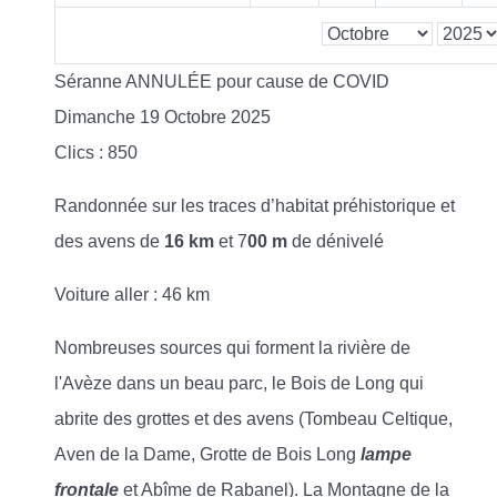
Séranne ANNULÉE pour cause de COVID
Dimanche 19 Octobre 2025
Clics
: 850
Randonnée sur les traces d’habitat préhistorique et
des avens de
16 km
et 7
00 m
de dénivelé
Voiture aller : 46 km
Nombreuses sources qui forment la rivière de
l'Avèze dans un beau parc, le Bois de Long qui
abrite des grottes et des avens (Tombeau Celtique,
Aven de la Dame, Grotte de Bois Long
lampe
frontale
et Abîme de Rabanel). La Montagne de la