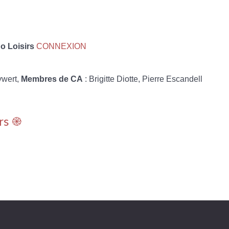
 Loisirs
CONNEXION
ywert,
Membres de CA
: Brigitte Diotte, Pierre Escandell
rs ֎