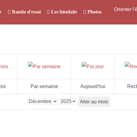
Orienter l
r
Rando d'essai
Les bienfaits
Photos
ois
Par semaine
Aujourd'hui
Rec
Aller au mois