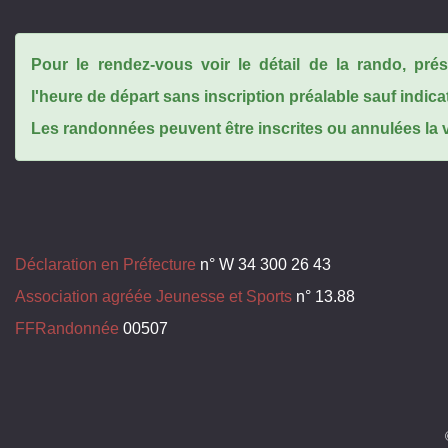
Pour le rendez-vous voir le détail de la rando, pr
l'heure de départ sans inscription préalable sauf indica
Les randonnées peuvent être inscrites ou annulées la ve
Déclaration en Préfecture
n° W 34 300 26 43
Association agréée Jeunesse et Sports
n° 13.88
FFRandonnée
00507