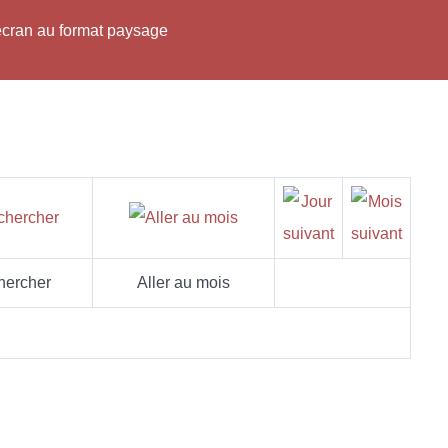
'écran au format paysage
hercher
Aller au mois