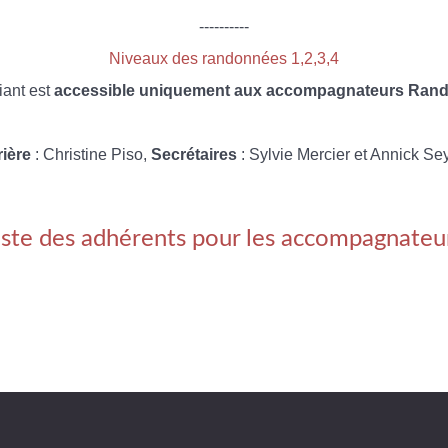
----------
Niveaux des randonnées 1,2,3,4
iant est
accessible uniquement aux accompagnateurs Rando
rière
: Christine Piso,
Secrétaires
: Sylvie Mercier et Annick Se
iste des adhérents pour les accompagnateu