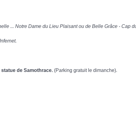
elle ... Notre Dame du Lieu Plaisant ou de Belle Grâce - Cap du
Infernet.
a statue de Samothrace.
(Parking gratuit le dimanche).