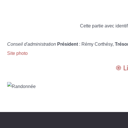
Cette partie avec identif
Conseil d'administration
Président
: Rémy Corthésy,
Tréso
Site photo
֎ L