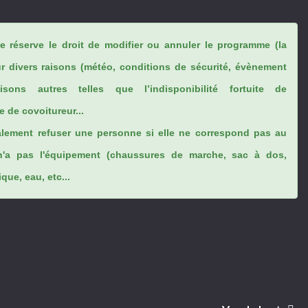
se réserve le droit de modifier ou annuler le programme (la
ur divers raisons (météo, conditions de sécurité, évènement
sons autres telles que l’indisponibilité fortuite de
 de covoitureur...
lement refuser une personne si elle ne correspond pas au
n'a pas l'équipement (chaussures de marche, sac à dos,
ue, eau, etc...