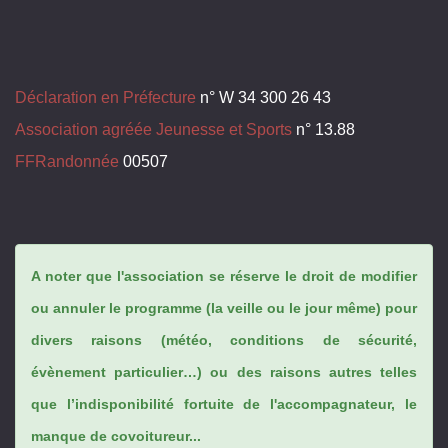
Déclaration en Préfecture
n° W 34 300 26 43
Association agréée Jeunesse et Sports
n° 13.88
FFRandonnée
00507
A noter que l'association se réserve le droit de modifier
ou annuler le programme (la veille ou le jour même) pour
divers raisons (météo, conditions de sécurité,
évènement particulier…) ou des raisons autres telles
que l’indisponibilité fortuite de l'accompagnateur, le
manque de covoitureur...