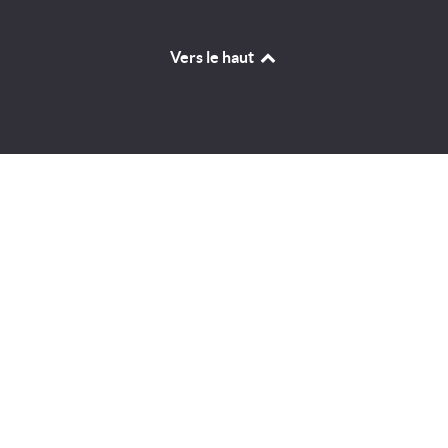
Vers le haut
Identifiant