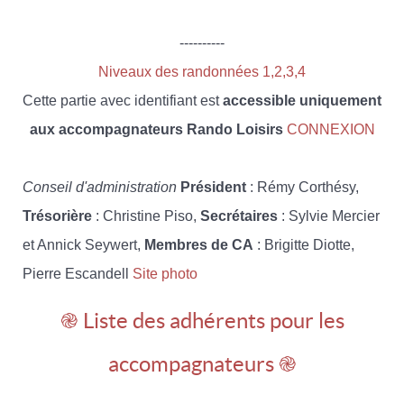
----------
Niveaux des randonnées 1,2,3,4
Cette partie avec identifiant est
accessible uniquement
aux accompagnateurs Rando Loisirs
CONNEXION
Conseil d'administration
Président
: Rémy Corthésy,
Trésorière
: Christine Piso,
Secrétaires
: Sylvie Mercier
et Annick Seywert,
Membres de CA
: Brigitte Diotte,
Pierre Escandell
Site photo
֎ Liste des adhérents pour les
accompagnateurs ֎