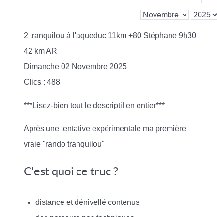
2 tranquilou à l'aqueduc 11km +80 Stéphane 9h30
42 km AR
Dimanche 02 Novembre 2025
Clics
: 488
***Lisez-bien tout le descriptif en entier***
Après une tentative expérimentale ma première
vraie "rando tranquilou"
C'est quoi ce truc ?
distance et dénivellé contenus