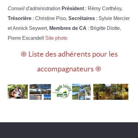
Conseil d'administration
Président
: Rémy Corthésy,
Trésorière
: Christine Piso,
Secrétaires
: Sylvie Mercier
et Annick Seywert,
Membres de CA
: Brigitte Diotte,
Pierre Escandell
Site photo
֎ Liste des adhérents pour les
accompagnateurs ֎