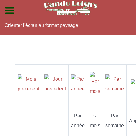
Orienter l'écran au format paysage
Par
Par
Par
Auj
année
mois
semaine