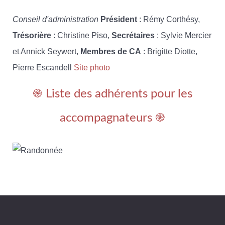
Conseil d'administration
Président
: Rémy Corthésy,
Trésorière
: Christine Piso,
Secrétaires
: Sylvie Mercier
et Annick Seywert,
Membres de CA
: Brigitte Diotte,
Pierre Escandell
Site photo
֎ Liste des adhérents pour les
accompagnateurs ֎