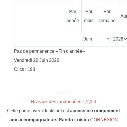
Par
Par
Par
Auj
année
mois
semaine
Pas de permanence --Fin d'année--
Vendredi 26 Juin 2026
Clics
: 198
----------
Niveaux des randonnées 1,2,3,4
Cette partie avec identifiant est
accessible uniquement
aux accompagnateurs Rando Loisirs
CONNEXION