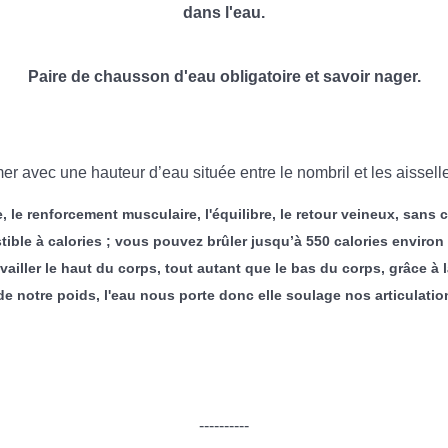
dans l'eau.
Paire de chausson d'eau obligatoire et savoir nager.
 avec une hauteur d’eau située entre le nombril et les aisselles.
, le renforcement musculaire, l'équilibre, le retour veineux, sans
ble à calories ; vous pouvez brûler jusqu’à 550 calories environ 
ravailler le haut du corps, tout autant que le bas du corps, grâce à
notre poids, l'eau nous porte donc elle soulage nos articulations
----------