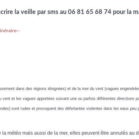
nscrire la veille par sms au 06 81 65 68 74 pour la
inéraire--
urement dans des régions éloignées) et de la mer du vent (vagues engendrée
 vent et les vagues apportées suivant une ou parfois différentes directions p
des) sont rudes et provoquent des déferlantes violentes dans les eaux peu p
de la météo mais aussi de la mer, elles peuvent être annulés au 