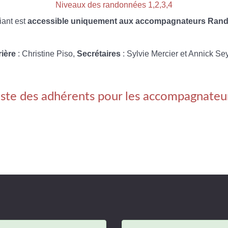
Niveaux des randonnées 1,2,3,4
iant est
accessible uniquement aux accompagnateurs Rando
rière
: Christine Piso,
Secrétaires
: Sylvie Mercier et Annick Se
iste des adhérents pour les accompagnateu