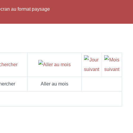
'écran au format paysage
hercher
Aller au mois