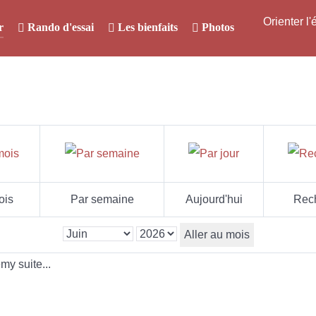
Orienter l
r
Rando d'essai
Les bienfaits
Photos
ois
Par semaine
Aujourd'hui
Rec
Aller au mois
y suite...