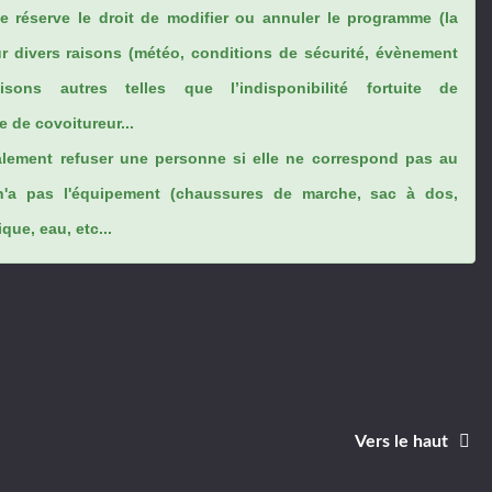
se réserve le droit de modifier ou annuler le programme (la
ur divers raisons (météo, conditions de sécurité, évènement
sons autres telles que l’indisponibilité fortuite de
 de covoitureur...
lement refuser une personne si elle ne correspond pas au
n'a pas l'équipement (chaussures de marche, sac à dos,
ue, eau, etc...
Vers le haut