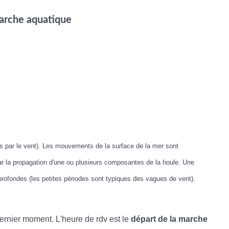
 marche aquatique
s par le vent). Les mouvements de la surface de la mer sont
ar la propagation d'une ou plusieurs composantes de la houle. Une
rofondes (les petites périodes sont typiques des vagues de vent).
dernier moment. L'heure de rdv est le
départ de la marche