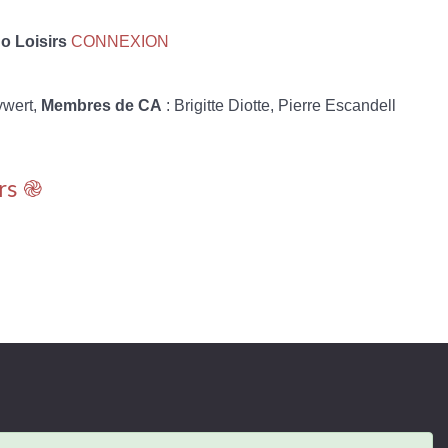
 Loisirs
CONNEXION
ywert,
Membres de CA
: Brigitte Diotte, Pierre Escandell
rs ֎