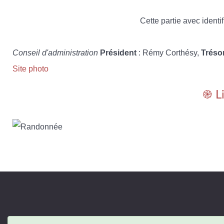
Cette partie avec identif
Conseil d'administration
Président
: Rémy Corthésy,
Tréso
Site photo
֎ L