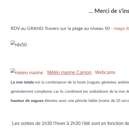
... Merci de s'i
RDV au GRAND Travers sur la plage au niveau 50
--maps it
Météo marine Carnon
Webcams
La mer totale
est la combinaison de la houle (vagues générées antérie
généralement complexes car ils combinent les ondulations de la mer du
hauteur de vagues
élevées avec une période faible (moins de 10 secon
Les sorties de 1h30 l'hiver à 2h30 l'été sont en fonction 