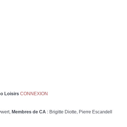
 Loisirs
CONNEXION
ywert,
Membres de CA
: Brigitte Diotte, Pierre Escandell