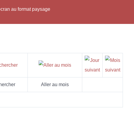
'écran au format paysage
hercher
Aller au mois