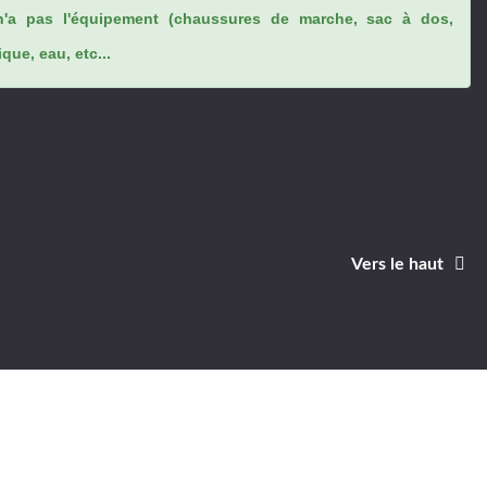
n'a pas l'équipement (chaussures de marche, sac à dos,
ue, eau, etc...
Vers le haut