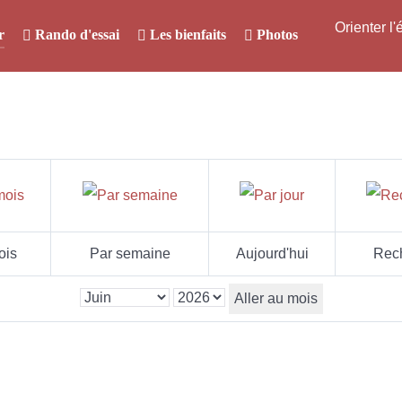
Orienter l
r
Rando d'essai
Les bienfaits
Photos
ois
Par semaine
Aujourd'hui
Rec
Aller au mois