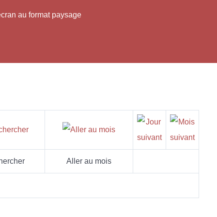
'écran au format paysage
hercher
Aller au mois