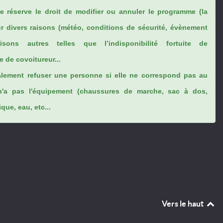
se réserve le droit de modifier ou annuler le programme (la
ur divers raisons (météo, conditions de sécurité, évènement
sons autres telles que l’indisponibilité fortuite de
 de covoitureur...
lement refuser une personne si elle ne correspond pas au
n'a pas l'équipement (chaussures de marche, sac à dos,
ue, eau, etc...
Vers le haut