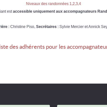
Niveaux des randonnées 1,2,3,4
iant est
accessible uniquement aux accompagnateurs Rando
rière
: Christine Piso,
Secrétaires
: Sylvie Mercier et Annick Se
iste des adhérents pour les accompagnateu