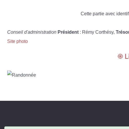
Cette partie avec identif
Conseil d'administration
Président
: Rémy Corthésy,
Tréso
Site photo
֎ L