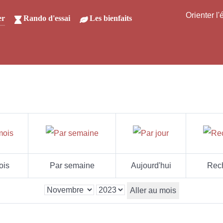
Orienter l
er
Rando d'essai
Les bienfaits
ois
Par semaine
Aujourd'hui
Rec
Aller au mois