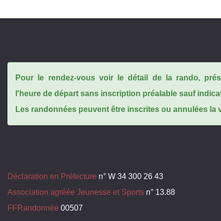
Pour le rendez-vous voir le détail de la rando, pr
l'heure de départ sans inscription préalable sauf indica
Les randonnées peuvent être inscrites ou annulées la ve
Déclaration en Préfecture
n° W 34 300 26 43
Association agréée Jeunesse et Sports
n° 13.88
FFRandonnée
00507