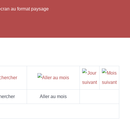
'écran au format paysage
hercher
Aller au mois