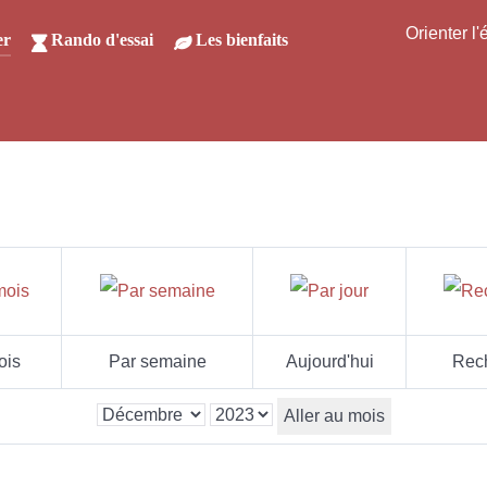
Orienter l
er
Rando d'essai
Les bienfaits
ois
Par semaine
Aujourd'hui
Rec
Aller au mois