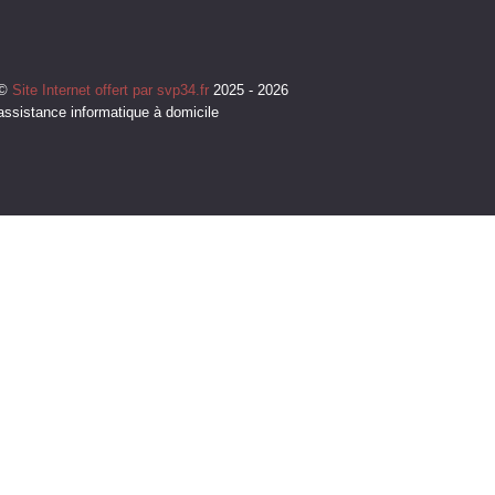
©
Site Internet offert par svp34.fr
2025 - 2026
assistance informatique à domicile