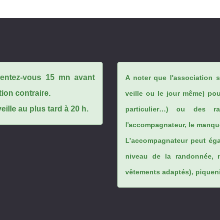
ésentez-vous 15 mn avant
A noter que l'association 
tion contraire.
veille ou le jour même) po
ille au plus tard à 20 h.
particulier…) ou des rai
l'accompagnateur, le manque
L’accompagnateur peut éga
niveau de la randonnée, 
vêtements adaptés), piqueniq