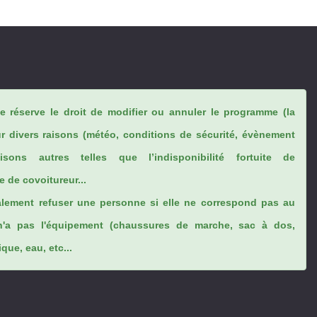
se réserve le droit de modifier ou annuler le programme (la
ur divers raisons (météo, conditions de sécurité, évènement
sons autres telles que l’indisponibilité fortuite de
 de covoitureur...
lement refuser une personne si elle ne correspond pas au
n'a pas l'équipement (chaussures de marche, sac à dos,
ue, eau, etc...