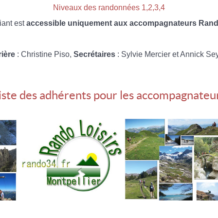
Niveaux des randonnées 1,2,3,4
iant est
accessible uniquement aux accompagnateurs Rando
rière
: Christine Piso,
Secrétaires
: Sylvie Mercier et Annick Se
iste des adhérents pour les accompagnateu