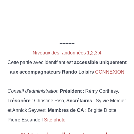
----------
Niveaux des randonnées 1,2,3,4
Cette partie avec identifiant est
accessible uniquement
aux accompagnateurs Rando Loisirs
CONNEXION
Conseil d'administration
Président
: Rémy Corthésy,
Trésorière
: Christine Piso,
Secrétaires
: Sylvie Mercier
et Annick Seywert,
Membres de CA
: Brigitte Diotte,
Pierre Escandell
Site photo