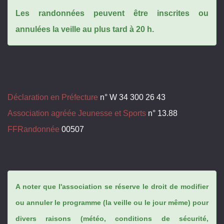
Les randonnées peuvent être inscrites ou
annulées la veille au plus tard à 20 h.
Déclaration en Préfecture
n° W 34 300 26 43
Association agréée Jeunesse et Sports
n° 13.88
FFRandonnée
00507
A noter que l'association se réserve le droit de modifier
ou annuler le programme (la veille ou le jour même) pour
divers raisons (météo, conditions de sécurité,