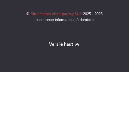
©
Site Internet offert par svp34.fr
2025 - 2026
assistance informatique à domicile
Vers le haut