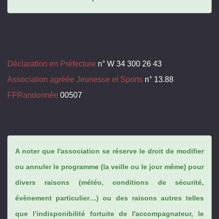
Déclaration en Préfecture
n° W 34 300 26 43
Association agréée Jeunesse et Sports
n° 13.88
FFRandonnée
00507
A noter que l'association se réserve le droit de modifier
ou annuler le programme (la veille ou le jour même) pour
divers raisons (météo, conditions de sécurité,
évènement particulier…) ou des raisons autres telles
que l’indisponibilité fortuite de l'accompagnateur, le