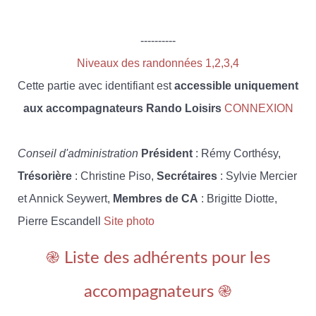
----------
Niveaux des randonnées 1,2,3,4
Cette partie avec identifiant est
accessible uniquement
aux accompagnateurs Rando Loisirs
CONNEXION
Conseil d'administration
Président
: Rémy Corthésy,
Trésorière
: Christine Piso,
Secrétaires
: Sylvie Mercier
et Annick Seywert,
Membres de CA
: Brigitte Diotte,
Pierre Escandell
Site photo
֎ Liste des adhérents pour les
accompagnateurs ֎