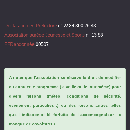
Déclaration en Préfecture
n° W 34 300 26 43
Association agréée Jeunesse et Sports
n° 13.88
FFRandonnée
00507
A noter que l'association se réserve le droit de modifier
ou annuler le programme (la veille ou le jour même) pour
divers raisons (météo, conditions de sécurité,
évènement particulier…) ou des raisons autres telles
que l’indisponibilité fortuite de l'accompagnateur, le
manque de covoitureur...