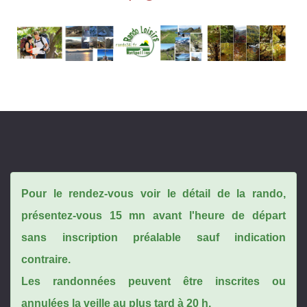
Pour le rendez-vous voir le détail de la rando,
présentez-vous 15 mn avant l'heure de départ
sans inscription préalable sauf indication
contraire.
Les randonnées peuvent être inscrites ou
annulées la veille au plus tard à 20 h.