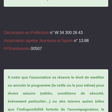
Déclaration en Préfecture
n° W 34 300 26 43
Association agréée Jeunesse et Sports
n° 13.88
FFRandonnée
00507
A noter que l'association se réserve le droit de modifier
ou annuler le programme (la veille ou le jour même) pour
divers raisons (météo, conditions de sécurité,
évènement particulier…) ou des raisons autres telles
que l’indisponibilité fortuite de l'accompagnateur, le