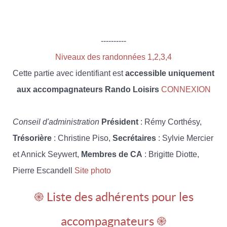
----------
Niveaux des randonnées 1,2,3,4
Cette partie avec identifiant est
accessible uniquement
aux accompagnateurs Rando Loisirs
CONNEXION
Conseil d'administration
Président
: Rémy Corthésy,
Trésorière
: Christine Piso,
Secrétaires
: Sylvie Mercier
et Annick Seywert,
Membres de CA
: Brigitte Diotte,
Pierre Escandell
Site photo
֎ Liste des adhérents pour les
accompagnateurs ֎