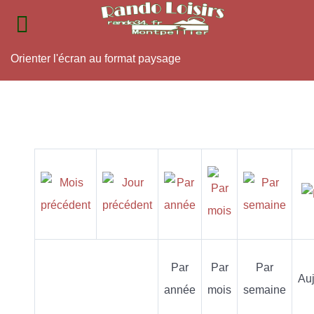
Orienter l'écran au format paysage
Par
Par
Par
Auj
année
mois
semaine