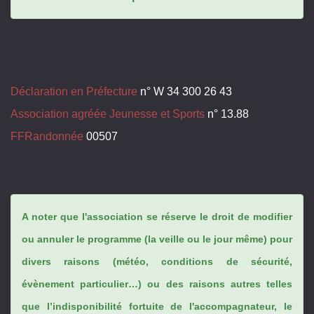
Déclaration en Préfecture
n° W 34 300 26 43
Association agréée Jeunesse et Sports
n° 13.88
FFRandonnée
00507
A noter que l'association se réserve le droit de modifier
ou annuler le programme (la veille ou le jour même) pour
divers raisons (météo, conditions de sécurité,
évènement particulier…) ou des raisons autres telles
que l’indisponibilité fortuite de l'accompagnateur, le