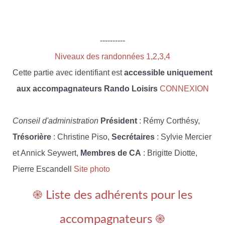
----------
Niveaux des randonnées 1,2,3,4
Cette partie avec identifiant est
accessible uniquement
aux accompagnateurs Rando Loisirs
CONNEXION
Conseil d'administration
Président
: Rémy Corthésy,
Trésorière
: Christine Piso,
Secrétaires
: Sylvie Mercier
et Annick Seywert,
Membres de CA
: Brigitte Diotte,
Pierre Escandell
Site photo
֎ Liste des adhérents pour les
accompagnateurs ֎